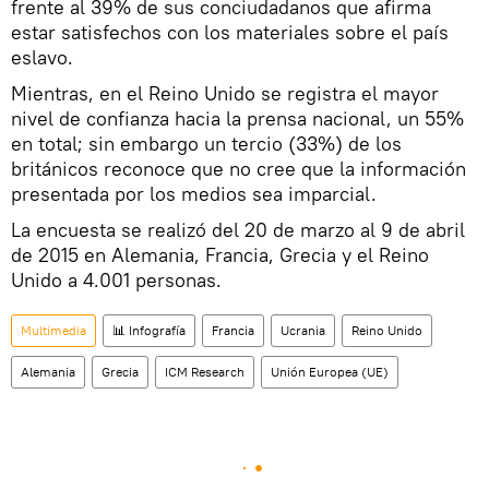
frente al 39% de sus conciudadanos que afirma
estar satisfechos con los materiales sobre el país
eslavo.
Mientras, en el Reino Unido se registra el mayor
nivel de confianza hacia la prensa nacional, un 55%
en total; sin embargo un tercio (33%) de los
británicos reconoce que no cree que la información
presentada por los medios sea imparcial.
La encuesta se realizó del 20 de marzo al 9 de abril
de 2015 en Alemania, Francia, Grecia y el Reino
Unido a 4.001 personas.
Multimedia
📊 Infografía
Francia
Ucrania
Reino Unido
Alemania
Grecia
ICM Research
Unión Europea (UE)