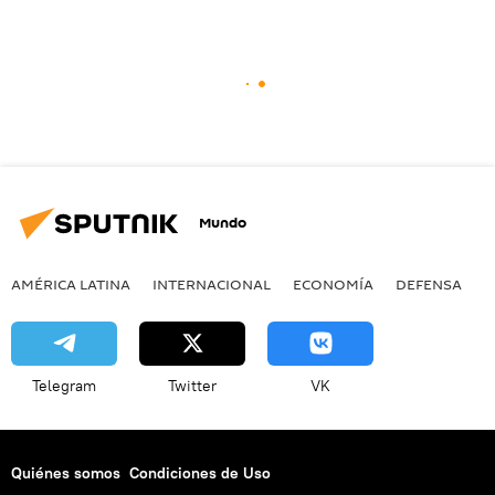
Mundo
AMÉRICA LATINA
INTERNACIONAL
ECONOMÍA
DEFENSA
M
Telegram
Twitter
VK
Quiénes somos
Condiciones de Uso