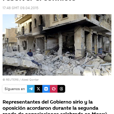
17:48 GMT 09.04.2015
©
REUTERS
/ Abed Qontar
Síguenos en
Representantes del Gobierno sirio y la
oposición acordaron durante la segunda