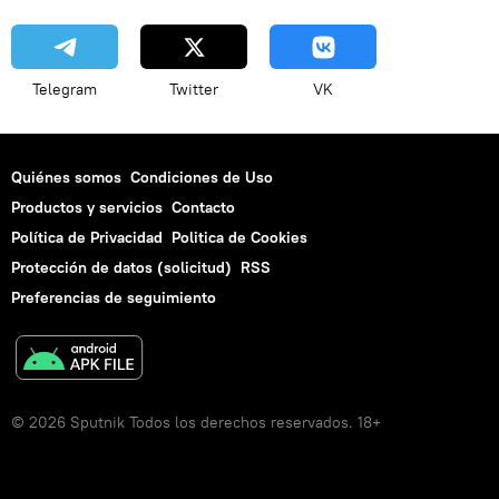
Telegram
Twitter
VK
Quiénes somos
Condiciones de Uso
Productos y servicios
Contacto
Política de Privacidad
Politica de Cookies
Protección de datos (solicitud)
RSS
Preferencias de seguimiento
© 2026 Sputnik Todos los derechos reservados. 18+