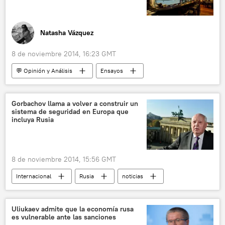
Natasha Vázquez
8 de noviembre 2014, 16:23 GMT
💬 Opinión y Análisis
Ensayos
Gorbachov llama a volver a construir un
sistema de seguridad en Europa que
incluya Rusia
8 de noviembre 2014, 15:56 GMT
Internacional
Rusia
noticias
Uliukaev admite que la economía rusa
es vulnerable ante las sanciones