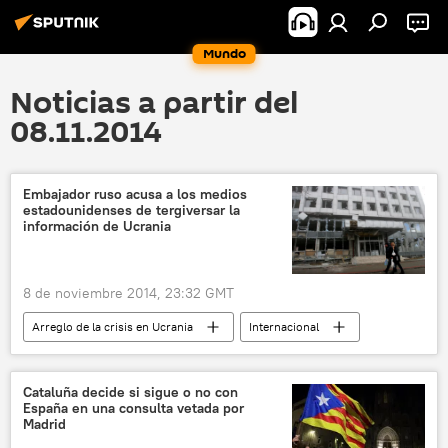
Mundo
Noticias a partir del
08.11.2014
Embajador ruso acusa a los medios
estadounidenses de tergiversar la
información de Ucrania
8 de noviembre 2014, 23:32 GMT
Arreglo de la crisis en Ucrania
Internacional
noticias
Cataluña decide si sigue o no con
España en una consulta vetada por
Madrid