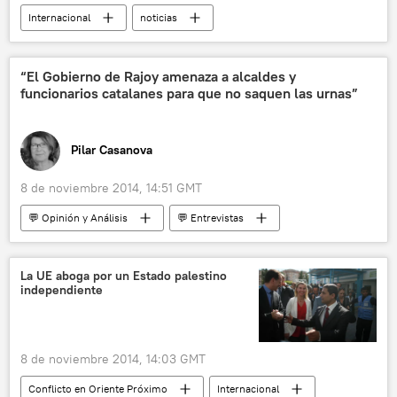
Internacional
noticias
“El Gobierno de Rajoy amenaza a alcaldes y
funcionarios catalanes para que no saquen las urnas”
Pilar Casanova
8 de noviembre 2014, 14:51 GMT
💬 Opinión y Análisis
💬 Entrevistas
📰 Proceso soberanista catalán
La UE aboga por un Estado palestino
independiente
8 de noviembre 2014, 14:03 GMT
Conflicto en Oriente Próximo
Internacional