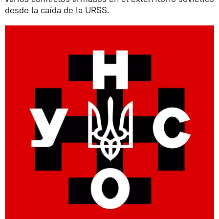
desde la caída de la URSS.