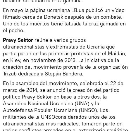
batallón se tatúan la cruz gamada.
En mayo la página ucraniana LB.ua publicó un vídeo
filmado cerca de Donetsk después de un combate.
Uno de los muertos tiene tatuada la cruz gamada en
el pecho.
Pravy Sektor
reúne a varios grupos
ultranacionalistas y extremistas de Ucrania que
participaron en las primeras protestas en el Maidán,
en Kiev, en noviembre de 2013. La iniciativa de la
creación del movimiento provenía de la organización
Trizub dedicada a Stepán Bandera.
En la asamblea del movimiento, celebrada el 22 de
marzo de 2014, se anunció la creación del partido
político Pravy Sektor en base a otros dos, la
Asamblea Nacional Ucraniana (UNA) y la
Autodefensa Popular Ucraniana (UNSO). Los
militantes de la UNSOconsiderados unos de los
ultranacionalistas más radicales, tomaron parte en
varios conflictos armados en el exterritorio soviético