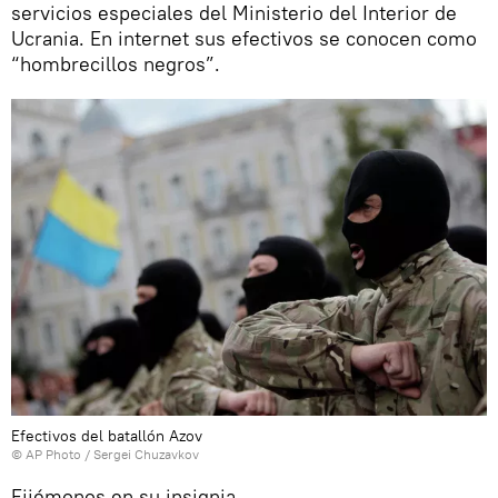
servicios especiales del Ministerio del Interior de
Ucrania. En internet sus efectivos se conocen como
“hombrecillos negros”.
Efectivos del batallón Azov
© AP Photo / Sergei Chuzavkov
Fijémonos en su insignia.