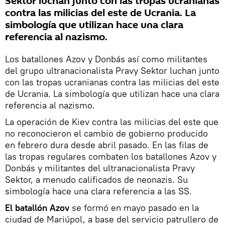
Sektor luchan junto con las tropas ucranianas
contra las milicias del este de Ucrania. La
simbología que utilizan hace una clara
referencia al nazismo.
Los batallones Azov y Donbás así como militantes
del grupo ultranacionalista Pravy Sektor luchan junto
con las tropas ucranianas contra las milicias del este
de Ucrania. La simbología que utilizan hace una clara
referencia al nazismo.
La operación de Kiev contra las milicias del este que
no reconocieron el cambio de gobierno producido
en febrero dura desde abril pasado. En las filas de
las tropas regulares combaten los batallones Azov y
Donbás y militantes del ultranacionalista Pravy
Sektor, a menudo calificados de neonazis. Su
simbología hace una clara referencia a las SS.
El batallón Azov
se formó en mayo pasado en la
ciudad de Mariúpol, a base del servicio patrullero de