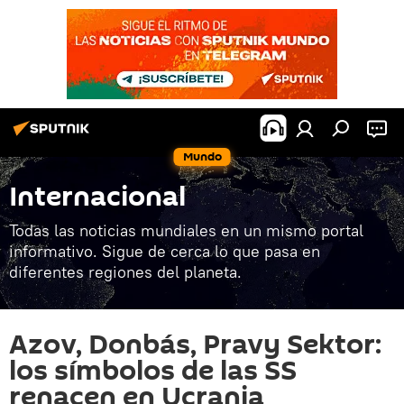
Mundo
Internacional
Todas las noticias mundiales en un mismo portal
informativo. Sigue de cerca lo que pasa en
diferentes regiones del planeta.
Azov, Donbás, Pravy Sektor:
los símbolos de las SS
renacen en Ucrania