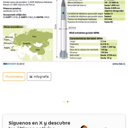
Multimedia
📊 Infografía
Síguenos en
X
y descubre