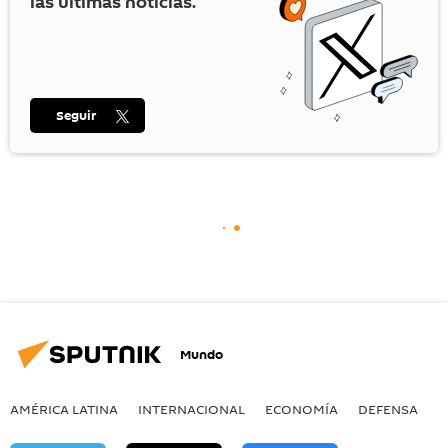
las últimas noticias.
Seguir
Mundo
AMÉRICA LATINA
INTERNACIONAL
ECONOMÍA
DEFENSA
M