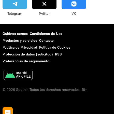
Telegram
Twitter
VK
Quiénes somos
Condiciones de Uso
Productos y servicios
Contacto
Política de Privacidad
Politica de Cookies
Protección de datos (solicitud)
RSS
Preferencias de seguimiento
© 2026 Sputnik Todos los derechos reservados. 18+