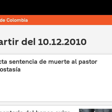
e de Colombia
artir del 10.12.2010
icta sentencia de muerte al pastor
ostasía