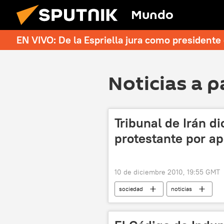
Mundo
EN VIVO: De la Espriella jura como president
Noticias a p
Tribunal de Irán d
protestante por ap
10 de diciembre 2010, 19:55 GMT
sociedad
noticias