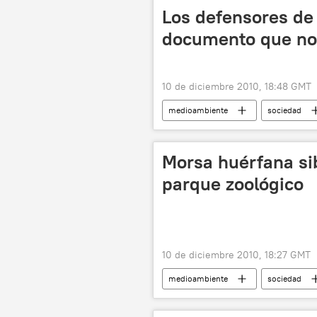
Los defensores de 
documento que no
10 de diciembre 2010, 18:48 GMT
medioambiente
sociedad
Morsa huérfana si
parque zoológico
10 de diciembre 2010, 18:27 GMT
medioambiente
sociedad