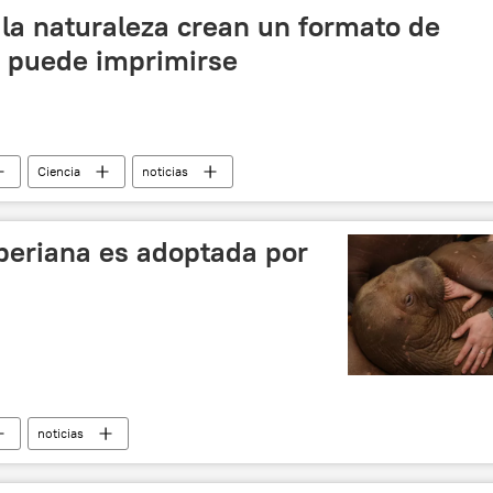
la naturaleza crean un formato de
 puede imprimirse
Ciencia
noticias
beriana es adoptada por
noticias