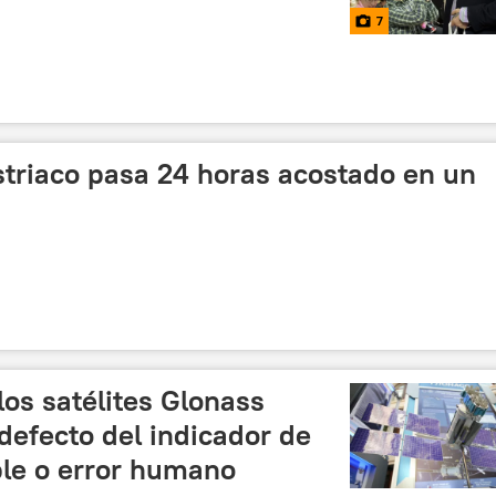
7
striaco pasa 24 horas acostado en un
los satélites Glonass
defecto del indicador de
ble o error humano