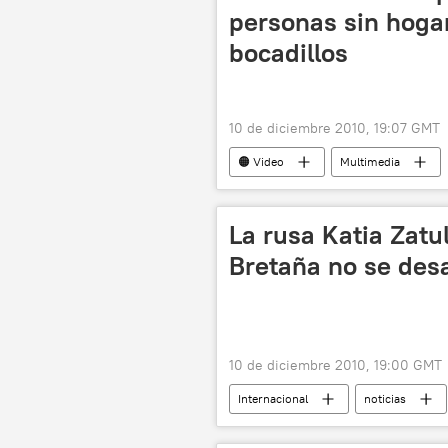
personas sin hogar
bocadillos
10 de diciembre 2010, 19:07 GMT
🟠 Video
Multimedia
La rusa Katia Zatu
Bretaña no se de
10 de diciembre 2010, 19:00 GMT
Internacional
noticias