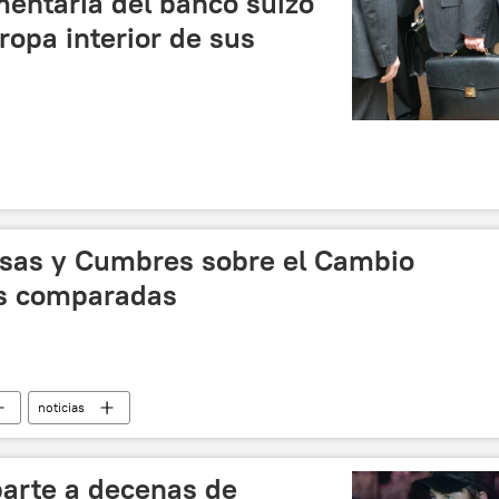
mentaria del banco suizo
ropa interior de sus
sas y Cumbres sobre el Cambio
ias comparadas
noticias
parte a decenas de