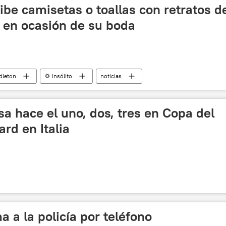
e camisetas o toallas con retratos d
o en ocasión de su boda
dleton
💢 Insólito
noticias
a hace el uno, dos, tres en Copa del
d en Italia
a a la policía por teléfono