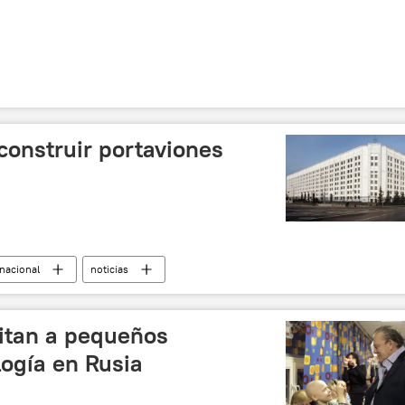
construir portaviones
rnacional
noticias
sitan a pequeños
ogía en Rusia