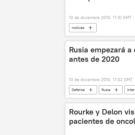
10 de diciembre 2010, 17:10 GMT
noticias
Rusia empezará a 
antes de 2020
10 de diciembre 2010, 17:02 GMT
Defensa
Rusia
Inte
Rourke y Delon vi
pacientes de oncol