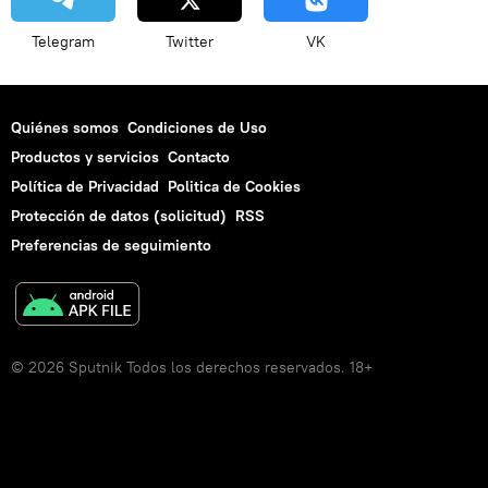
Telegram
Twitter
VK
Quiénes somos
Condiciones de Uso
Productos y servicios
Contacto
Política de Privacidad
Politica de Cookies
Protección de datos (solicitud)
RSS
Preferencias de seguimiento
© 2026 Sputnik Todos los derechos reservados. 18+