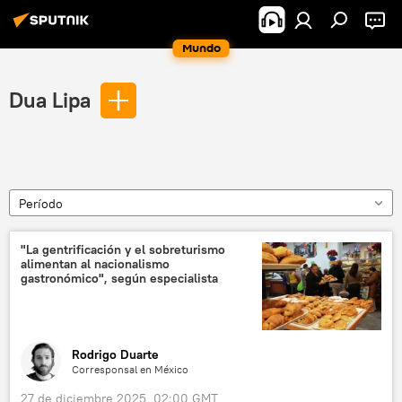
Mundo
Dua Lipa
Período
"La gentrificación y el sobreturismo
alimentan al nacionalismo
gastronómico", según especialista
Rodrigo Duarte
Corresponsal en México
27 de diciembre 2025, 02:00 GMT