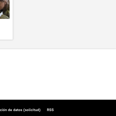
ción de datos (solicitud)
RSS