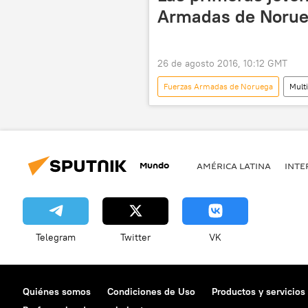
Armadas de Noru
26 de agosto 2016, 10:12 GMT
Fuerzas Armadas de Noruega
Mult
Mundo
AMÉRICA LATINA
INTE
Telegram
Twitter
VK
Quiénes somos
Condiciones de Uso
Productos y servicios