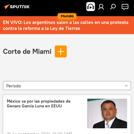
Mundo
EN VIVO: Los argentinos salen a las calles en una protesta
contra la reforma a la Ley de Tierras
Corte de Miami
Período
México va por las propiedades de
Genaro García Luna en EEUU