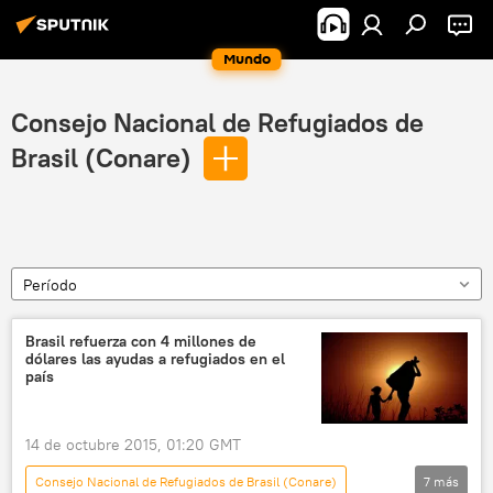
Mundo
Consejo Nacional de Refugiados de
Brasil (Conare)
Período
Brasil refuerza con 4 millones de
dólares las ayudas a refugiados en el
país
14 de octubre 2015, 01:20 GMT
Consejo Nacional de Refugiados de Brasil (Conare)
7
más