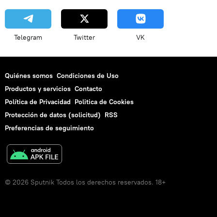
Telegram
Twitter
VK
Quiénes somos
Condiciones de Uso
Productos y servicios
Contacto
Política de Privacidad
Politica de Cookies
Protección de datos (solicitud)
RSS
Preferencias de seguimiento
© 2026 Sputnik Todos los derechos reservados. 18+