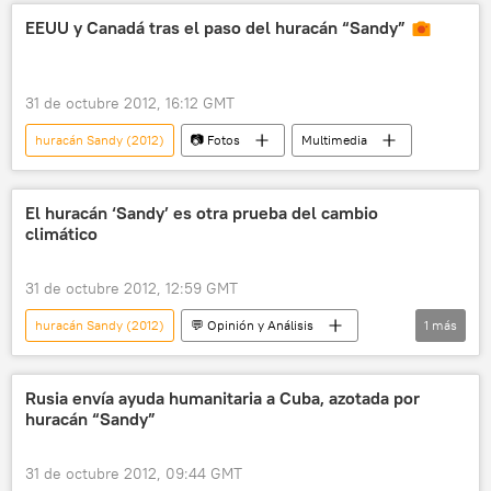
EEUU y Canadá tras el paso del huracán “Sandy”
31 de octubre 2012, 16:12 GMT
huracán Sandy (2012)
📷 Fotos
Multimedia
El huracán ‘Sandy’ es otra prueba del cambio
climático
31 de octubre 2012, 12:59 GMT
huracán Sandy (2012)
💬 Opinión y Análisis
1
más
Ensayos
Rusia envía ayuda humanitaria a Cuba, azotada por
huracán “Sandy”
31 de octubre 2012, 09:44 GMT