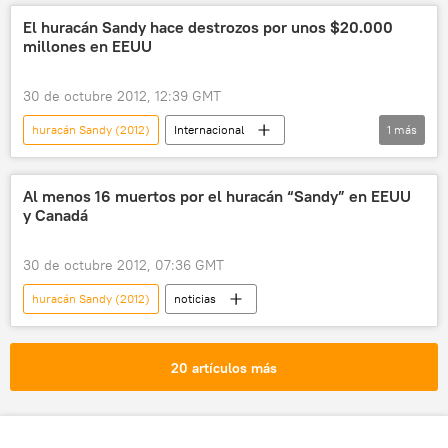
El huracán Sandy hace destrozos por unos $20.000
millones en EEUU
30 de octubre 2012, 12:39 GMT
huracán Sandy (2012)
Internacional
1
más
noticias
Al menos 16 muertos por el huracán “Sandy” en EEUU
y Canadá
30 de octubre 2012, 07:36 GMT
huracán Sandy (2012)
noticias
20 artículos más