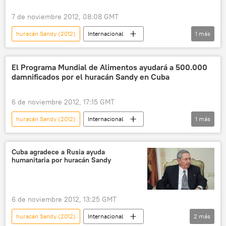
7 de noviembre 2012, 08:08 GMT
huracán Sandy (2012)
Internacional
1
más
noticias
El Programa Mundial de Alimentos ayudará a 500.000
damnificados por el huracán Sandy en Cuba
6 de noviembre 2012, 17:15 GMT
huracán Sandy (2012)
Internacional
1
más
noticias
Cuba agradece a Rusia ayuda
humanitaria por huracán Sandy
6 de noviembre 2012, 13:25 GMT
huracán Sandy (2012)
Internacional
2
más