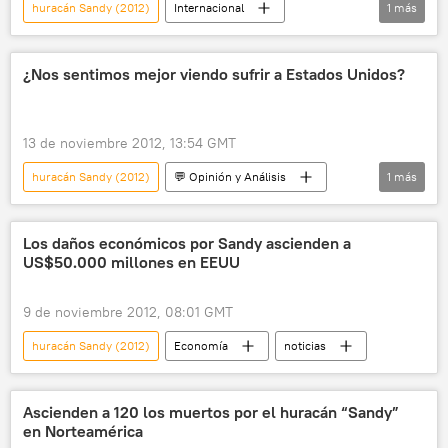
huracán Sandy (2012)
Internacional
1
más
noticias
¿Nos sentimos mejor viendo sufrir a Estados Unidos?
13 de noviembre 2012, 13:54 GMT
huracán Sandy (2012)
💬 Opinión y Análisis
1
más
Ensayos
Los daños económicos por Sandy ascienden a
US$50.000 millones en EEUU
9 de noviembre 2012, 08:01 GMT
huracán Sandy (2012)
Economía
noticias
Ascienden a 120 los muertos por el huracán “Sandy”
en Norteamérica