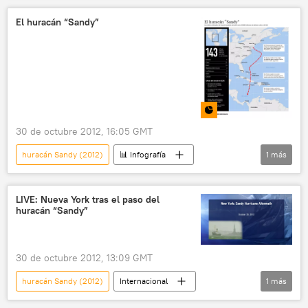
El huracán “Sandy”
30 de octubre 2012, 16:05 GMT
huracán Sandy (2012)
📊 Infografía
1
más
Multimedia
LIVE: Nueva York tras el paso del
huracán “Sandy”
30 de octubre 2012, 13:09 GMT
huracán Sandy (2012)
Internacional
1
más
noticias