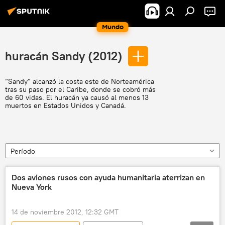
Mundo
huracán Sandy (2012)
“Sandy” alcanzó la costa este de Norteamérica
tras su paso por el Caribe, donde se cobró más
de 60 vidas. El huracán ya causó al menos 13
muertos en Estados Unidos y Canadá.
Período
Dos aviones rusos con ayuda humanitaria aterrizan en
Nueva York
14 de noviembre 2012, 12:32 GMT