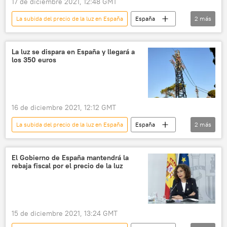
17 de diciembre 2021, 12:48 GMT
La subida del precio de la luz en España
España
2
más
📈 Mercados y finanzas
electricidad
La luz se dispara en España y llegará a
los 350 euros
16 de diciembre 2021, 12:12 GMT
La subida del precio de la luz en España
España
2
más
electricidad
📈 Mercados y finanzas
El Gobierno de España mantendrá la
rebaja fiscal por el precio de la luz
15 de diciembre 2021, 13:24 GMT