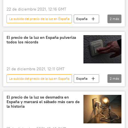
22 de diciembre 2021, 12:16 GMT
La subida del precio de la luz en España
España
2
más
📈 Mercados y finanzas
electricidad
El precio de la luz en España pulveriza
todos los récords
21 de diciembre 2021, 12:11 GMT
La subida del precio de la luz en España
España
2
más
📈 Mercados y finanzas
electricidad
El precio de la luz se desmadra en
España y marcará el sábado más caro de
la historia