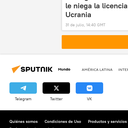
le niega la licenci
Ucrania
31 de julio, 14:40 GMT
Mundo
AMÉRICA LATINA
INTE
Telegram
Twitter
VK
Quiénes somos
Condiciones de Uso
Productos y servicios