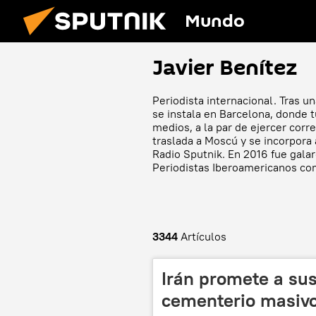
Mundo
Javier Benítez
Periodista internacional. Tras 
se instala en Barcelona, donde t
medios, a la par de ejercer corr
traslada a Moscú y se incorpora
Radio Sputnik. En 2016 fue gala
Periodistas Iberoamericanos com
3344
Artículos
Irán promete a sus
cementerio masivo