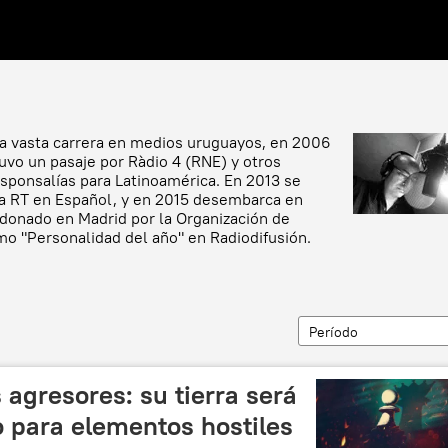
una vasta carrera en medios uruguayos, en 2006
uvo un pasaje por Ràdio 4 (RNE) y otros
esponsalías para Latinoamérica. En 2013 se
 a RT en Español, y en 2015 desembarca en
rdonado en Madrid por la Organización de
o "Personalidad del año" en Radiodifusión.
Período
 agresores: su tierra será
 para elementos hostiles