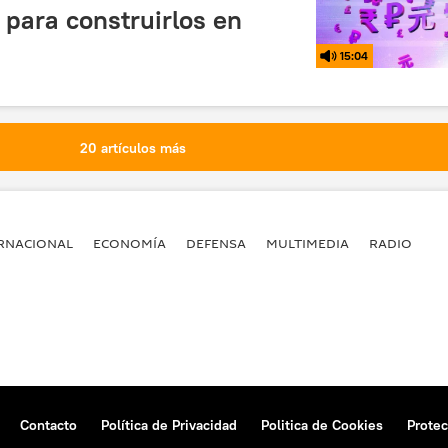
a para construirlos en
15:04
20 artículos más
RNACIONAL
ECONOMÍA
DEFENSA
MULTIMEDIA
RADIO
Contacto
Política de Privacidad
Politica de Cookies
Protec