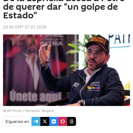
de querer dar "un golpe de
Estado"
23:35 GMT 07.07.2026
© AP Photo / Fernando Vergara
Síguenos en