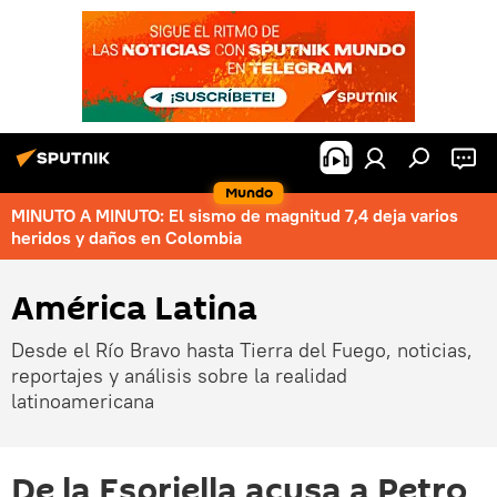
Mundo
MINUTO A MINUTO: El sismo de magnitud 7,4 deja varios
heridos y daños en Colombia
América Latina
Desde el Río Bravo hasta Tierra del Fuego, noticias,
reportajes y análisis sobre la realidad
latinoamericana
De la Espriella acusa a Petro