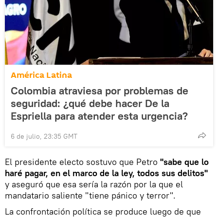
América Latina
Colombia atraviesa por problemas de
seguridad: ¿qué debe hacer De la
Espriella para atender esta urgencia?
6 de julio, 23:35 GMT
El presidente electo sostuvo que Petro
"sabe que lo
haré pagar, en el marco de la ley, todos sus delitos"
y aseguró que esa sería la razón por la que el
mandatario saliente "tiene pánico y terror".
La confrontación política se produce luego de que