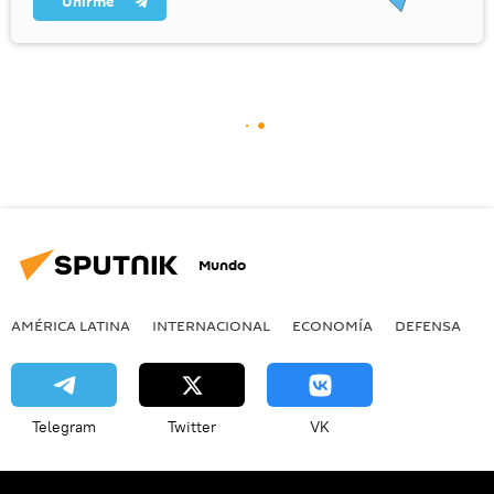
Unirme
Mundo
AMÉRICA LATINA
INTERNACIONAL
ECONOMÍA
DEFENSA
M
Telegram
Twitter
VK