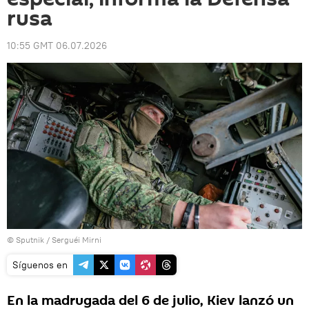
rusa
10:55 GMT 06.07.2026
© Sputnik / Serguéi Mirni
Síguenos en
En la madrugada del 6 de julio, Kiev lanzó un