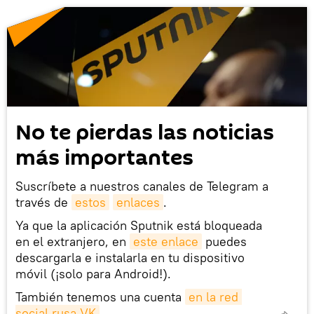
No te pierdas las noticias
más importantes
Suscríbete a nuestros canales de Telegram a
través de
estos
enlaces
.
Ya que la aplicación Sputnik está bloqueada
en el extranjero, en
este enlace
puedes
descargarla e instalarla en tu dispositivo
móvil (¡solo para Android!).
También tenemos una cuenta
en la red 
social rusa VK
.