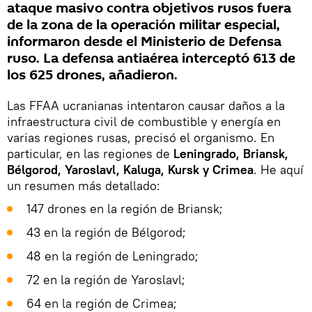
ataque masivo contra objetivos rusos fuera
de la zona de la operación militar especial,
informaron desde el Ministerio de Defensa
ruso. La defensa antiaérea interceptó 613 de
los 625 drones, añadieron.
Las FFAA ucranianas intentaron causar daños a la
infraestructura civil de combustible y energía en
varias regiones rusas, precisó el organismo. En
particular, en las regiones de
Leningrado, Briansk,
Bélgorod, Yaroslavl, Kaluga, Kursk y Crimea
. He aquí
un resumen más detallado:
147 drones en la región de Briansk;
43 en la región de Bélgorod;
48 en la región de Leningrado;
72 en la región de Yaroslavl;
64 en la región de Crimea;