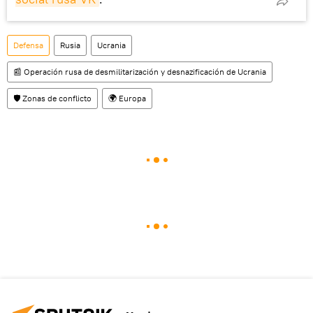
Defensa
Rusia
Ucrania
📰 Operación rusa de desmilitarización y desnazificación de Ucrania
🛡️ Zonas de conflicto
🌍 Europa