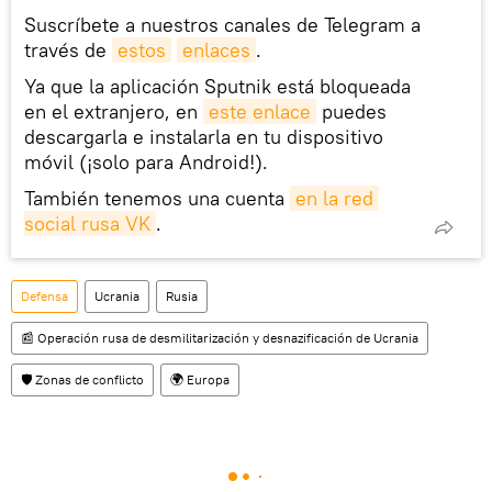
Suscríbete a nuestros canales de Telegram a
través de
estos
enlaces
.
Ya que la aplicación Sputnik está bloqueada
en el extranjero, en
este enlace
puedes
descargarla e instalarla en tu dispositivo
móvil (¡solo para Android!).
También tenemos una cuenta
en la red 
social rusa VK
.
Defensa
Ucrania
Rusia
📰 Operación rusa de desmilitarización y desnazificación de Ucrania
🛡️ Zonas de conflicto
🌍 Europa