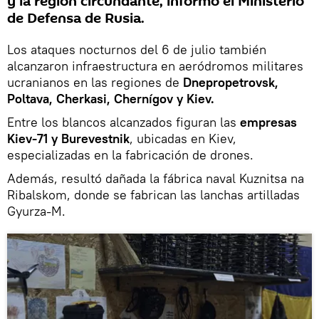
y la región circundante, informó el Ministerio
de Defensa de Rusia.
Los ataques nocturnos del 6 de julio también
alcanzaron infraestructura en aeródromos militares
ucranianos en las regiones de
Dnepropetrovsk,
Poltava, Cherkasi, Chernígov y Kiev.
Entre los blancos alcanzados figuran las
empresas
Kiev-71 y Burevestnik
, ubicadas en Kiev,
especializadas en la fabricación de drones.
Además, resultó dañada la fábrica naval Kuznitsa na
Ribalskom, donde se fabrican las lanchas artilladas
Gyurza-M.