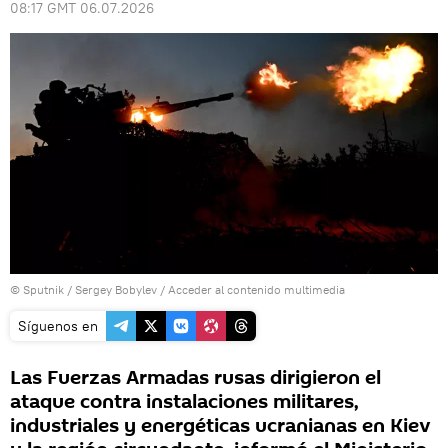
08:17 GMT 06.07.2026
© Sputnik / Sergey Bobylev
/
Acceder al contenido multimedia
Síguenos en
Las Fuerzas Armadas rusas dirigieron el
ataque contra instalaciones militares,
industriales y energéticas ucranianas en Kiev