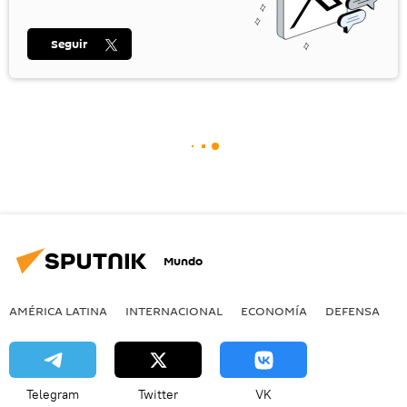
Seguir
Mundo
AMÉRICA LATINA
INTERNACIONAL
ECONOMÍA
DEFENSA
M
Telegram
Twitter
VK