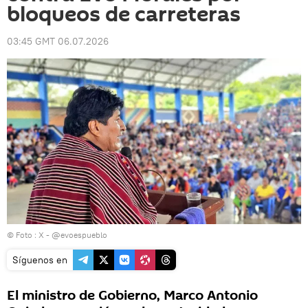
bloqueos de carreteras
03:45 GMT 06.07.2026
© Foto : X - @evoespueblo
Síguenos en
El ministro de Gobierno, Marco Antonio