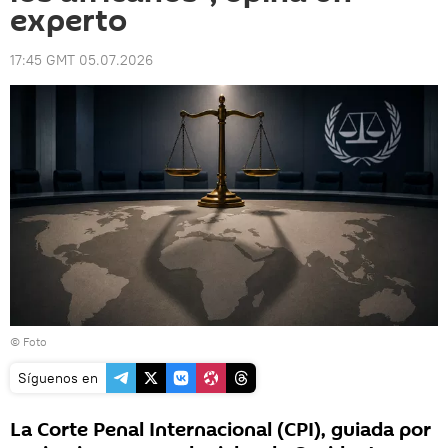
experto
17:45 GMT 05.07.2026
© Foto
Síguenos en
La Corte Penal Internacional (CPI), guiada por