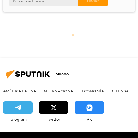
Mundo
AMÉRICA LATINA
INTERNACIONAL
ECONOMÍA
DEFENSA
M
Telegram
Twitter
VK