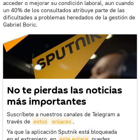
acceder o mejorar su condición laboral, aun cuando
un 40% de los consultados atribuye parte de las
dificultades a problemas heredados de la gestión de
Gabriel Boric.
No te pierdas las noticias
más importantes
Suscríbete a nuestros canales de Telegram a
través de
estos
enlaces
.
Ya que la aplicación Sputnik está bloqueada
en el extranjero, en
este enlace
puedes