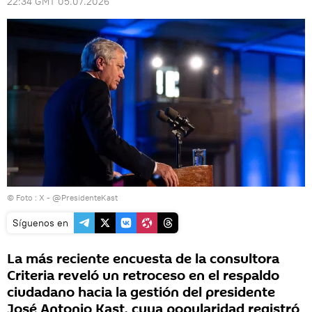
22:34 GMT 05.07.2026
© Foto : X - @PresidenteKast
Síguenos en
La más reciente encuesta de la consultora
Criteria reveló un retroceso en el respaldo
ciudadano hacia la gestión del presidente
José Antonio Kast, cuya popularidad registró