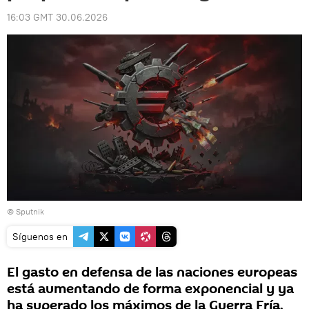
16:03 GMT 30.06.2026
© Sputnik
Síguenos en
El gasto en defensa de las naciones europeas
está aumentando de forma exponencial y ya
ha superado los máximos de la Guerra Fría.