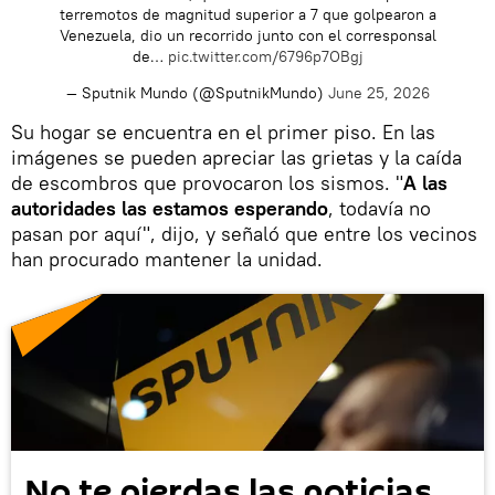
terremotos de magnitud superior a 7 que golpearon a
Venezuela, dio un recorrido junto con el corresponsal
de…
pic.twitter.com/6796p7OBgj
— Sputnik Mundo (@SputnikMundo)
June 25, 2026
Su hogar se encuentra en el primer piso. En las
imágenes se pueden apreciar las grietas y la caída
de escombros que provocaron los sismos. "
A las
autoridades las estamos esperando
, todavía no
pasan por aquí", dijo, y señaló que entre los vecinos
han procurado mantener la unidad.
No te pierdas las noticias