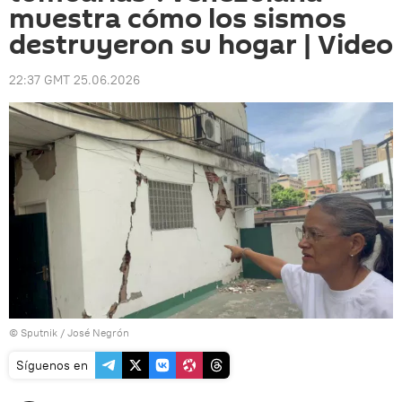
muestra cómo los sismos
destruyeron su hogar | Video
22:37 GMT 25.06.2026
© Sputnik / José Negrón
Síguenos en