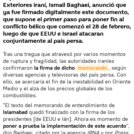
Exteriores iraní, Ismail Baghaei, anunció que
ya fue firmado digitalmente este documento,
que supone el primer paso para poner fin al
conflicto bélico que comenzó el 28 de febrero,
luego de que EEUU e Israel atacaran
conjuntamente al país persa.
Tras una tregua que atravesó por varios momentos
de ruptura y fragilidad, las autoridades iraníes
confirmaron
la firma de dicho
memorando
, según
diversas agencias y televisoras del país persa. Con
ello, se acercaría el fin de la inestabilidad en Oriente
Medio y el alza de los precios globales de los
combustibles.
"El texto del memorando de entendimiento de
Islamabad
quedó finalizado con la firma de los
presidentes [de EEUU e Ián]. Ahora es momento de
poner a prueba la implementación de este acuerdo
",
dijo Baghaei, citado por la agencia
IRNA
y por
Press