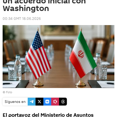
un acuerdo inicial con
Washington
00:34 GMT 18.06.2026
© Foto
Síguenos en
El portavoz del Ministerio de Asuntos