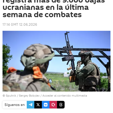
registra más de 9.000 bajas
ucranianas en la última
semana de combates
17:14 GMT 12.06.2026
© Sputnik / Sergey Bobylev
/
Acceder al contenido multimedia
Síguenos en