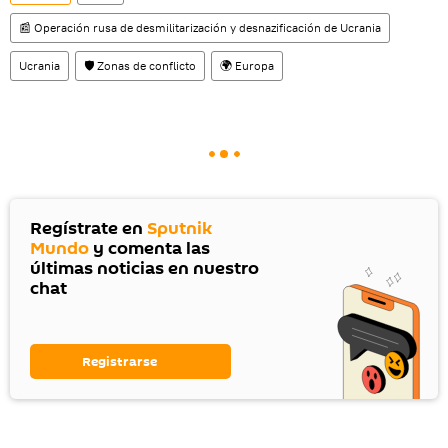
📰 Operación rusa de desmilitarización y desnazificación de Ucrania
Ucrania
🛡️ Zonas de conflicto
🌍 Europa
Regístrate en
Sputnik
Mundo
y comenta las
últimas noticias en nuestro
chat
Registrarse