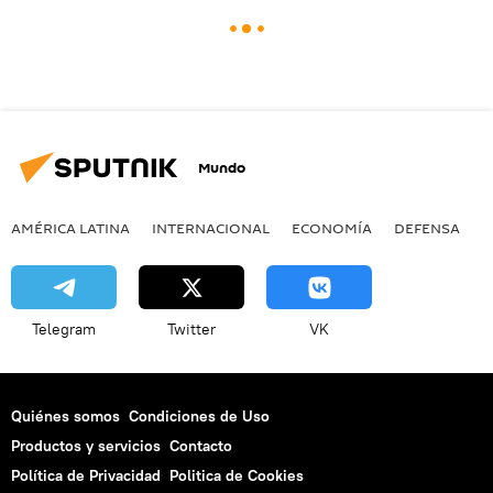
Mundo
AMÉRICA LATINA
INTERNACIONAL
ECONOMÍA
DEFENSA
M
Telegram
Twitter
VK
Quiénes somos
Condiciones de Uso
Productos y servicios
Contacto
Política de Privacidad
Politica de Cookies