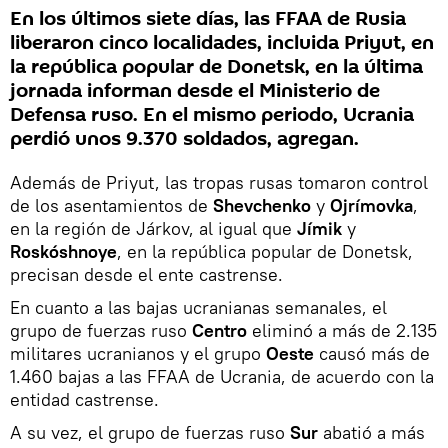
En los últimos siete días, las FFAA de Rusia
liberaron cinco localidades, incluida Priyut, en
la república popular de Donetsk, en la última
jornada informan desde el Ministerio de
Defensa ruso. En el mismo periodo, Ucrania
perdió unos 9.370 soldados, agregan.
Además de Priyut, las tropas rusas tomaron control
de los asentamientos de
Shevchenko
y
Ojrímovka
,
en la región de Járkov, al igual que
Jímik
y
Roskóshnoye
, en la república popular de Donetsk,
precisan desde el ente castrense.
En cuanto a las bajas ucranianas semanales, el
grupo de fuerzas ruso
Centro
eliminó a más de 2.135
militares ucranianos y el grupo
Oeste
causó más de
1.460 bajas a las FFAA de Ucrania, de acuerdo con la
entidad castrense.
A su vez, el grupo de fuerzas ruso
Sur
abatió a más