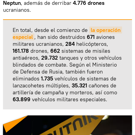
Neptun
, además de derribar
4.776 drones
ucranianos.
En total, desde el comienzo de
la operación 
especial
, han sido destruidos
671
aviones
militares ucranianos,
284
helicópteros,
161.178
drones,
662
sistemas de misiles
antiaéreos,
29.732
tanques y otros vehículos
blindados de combate. Según el Ministerio
de Defensa de Rusia, también fueron
eliminados
1.735
vehículos de sistemas de
lanzacohetes múltiples,
35.321
cañones de
artillería de campaña y morteros, así como
63.899
vehículos militares especiales.