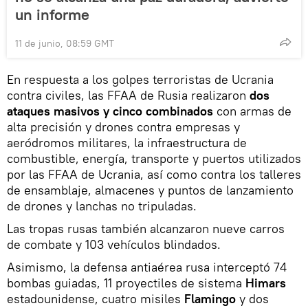
un informe
11 de junio, 08:59 GMT
En respuesta a los golpes terroristas de Ucrania
contra civiles, las FFAA de Rusia realizaron
dos
ataques masivos y cinco combinados
con armas de
alta precisión y drones contra empresas y
aeródromos militares, la infraestructura de
combustible, energía, transporte y puertos utilizados
por las FFAA de Ucrania, así como contra los talleres
de ensamblaje, almacenes y puntos de lanzamiento
de drones y lanchas no tripuladas.
Las tropas rusas también alcanzaron nueve carros
de combate y 103 vehículos blindados.
Asimismo, la defensa antiaérea rusa interceptó 74
bombas guiadas, 11 proyectiles de sistema
Himars
estadounidense, cuatro misiles
Flamingo
y dos