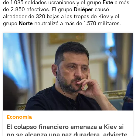
de 1.035 soldados ucranianos y el grupo
Este
a más
de 2.850 efectivos. El grupo
Dniéper
causó
alrededor de 320 bajas a las tropas de Kiev y el
grupo
Norte
neutralizó a más de 1.570 militares.
Economía
El colapso financiero amenaza a Kiev si
no se alcanza una paz duradera, advierte