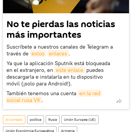
No te pierdas las noticias
más importantes
Suscríbete a nuestros canales de Telegram a
través de
estos
enlaces
.
Ya que la aplicación Sputnik está bloqueada
en el extranjero, en
este enlace
puedes
descargarla e instalarla en tu dispositivo
móvil (¡solo para Android!).
También tenemos una cuenta
en la red 
social rusa VK
.
Al contado
política
Rusia
Unión Europea (UE)
Unión Económica Euroasiática
Armenia