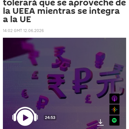
tolerará que se aproveche de
la UEEA mientras se integra
a la UE
14:02 GMT 12.06.2026
iTunes
Google
24:53
Spotify