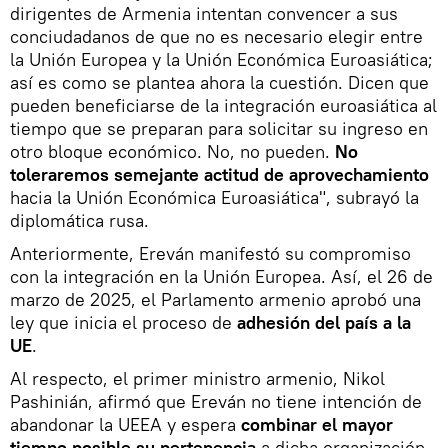
dirigentes de Armenia intentan convencer a sus
conciudadanos de que no es necesario elegir entre
la Unión Europea y la Unión Económica Euroasiática;
así es como se plantea ahora la cuestión. Dicen que
pueden beneficiarse de la integración euroasiática al
tiempo que se preparan para solicitar su ingreso en
otro bloque económico. No, no pueden.
No
toleraremos semejante actitud de aprovechamiento
hacia la Unión Económica Euroasiática", subrayó la
diplomática rusa.
Anteriormente, Ereván manifestó su compromiso
con la integración en la Unión Europea. Así, el 26 de
marzo de 2025, el Parlamento armenio aprobó una
ley que inicia el proceso de
adhesión del país a la
UE
.
Al respecto, el primer ministro armenio, Nikol
Pashinián, afirmó que Ereván no tiene intención de
abandonar la UEEA y espera
combinar el mayor
tiempo posible su pertenencia
a dicha organización,