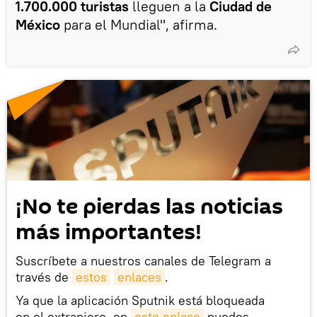
1.700.000 turistas
lleguen a la
Ciudad de
México
para el Mundial", afirma.
¡No te pierdas las noticias
más importantes!
Suscríbete a nuestros canales de Telegram a
través de
estos
enlaces
.
Ya que la aplicación Sputnik está bloqueada
en el extranjero, en
este enlace
puedes