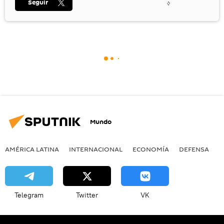
Seguir
Mundo
AMÉRICA LATINA
INTERNACIONAL
ECONOMÍA
DEFENSA
M
Telegram
Twitter
VK