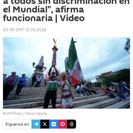
a todos sin discriminación en
el Mundial", afirma
funcionaria | Video
00:35 GMT 12.06.2026
© AP Photo / Marco Ugarte
Síguenos en