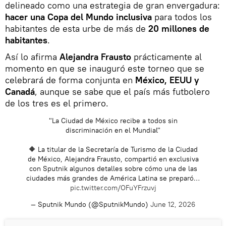
delineado como una estrategia de gran envergadura:
hacer una Copa del Mundo inclusiva
para todos los
habitantes de esta urbe de más de
20 millones de
habitantes
.
Así lo afirma
Alejandra Frausto
prácticamente al
momento en que se inauguró este torneo que se
celebrará de forma conjunta en
México, EEUU y
Canadá
, aunque se sabe que el país más futbolero
de los tres es el primero.
"La Ciudad de México recibe a todos sin
discriminación en el Mundial"
🔶 La titular de la Secretaría de Turismo de la Ciudad
de México, Alejandra Frausto, compartió en exclusiva
con Sputnik algunos detalles sobre cómo una de las
ciudades más grandes de América Latina se preparó…
pic.twitter.com/OFuYFrzuvj
— Sputnik Mundo (@SputnikMundo)
June 12, 2026