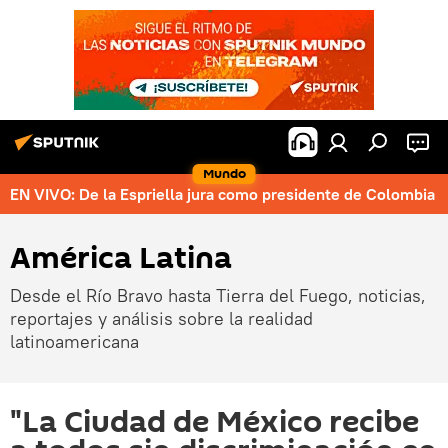
Mundo
EN VIVO: De la Espriella jura como presidente de Colombia
América Latina
Desde el Río Bravo hasta Tierra del Fuego, noticias,
reportajes y análisis sobre la realidad
latinoamericana
"La Ciudad de México recibe