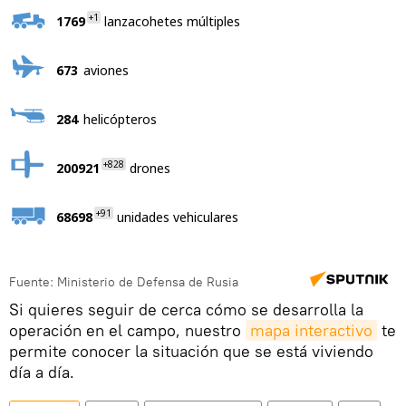
+1
1769
lanzacohetes múltiples
673
aviones
284
helicópteros
+828
200921
drones
+91
68698
unidades vehiculares
Fuente: Ministerio de Defensa de Rusia
Si quieres seguir de cerca cómo se desarrolla la
operación en el campo, nuestro
mapa interactivo
te
permite conocer la situación que se está viviendo
día a día.