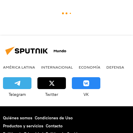
Mundo
AMÉRICA LATINA
INTERNACIONAL
ECONOMÍA
DEFENSA
M
Telegram
Twitter
VK
Quiénes somos
Condiciones de Uso
Productos y servicios
Contacto