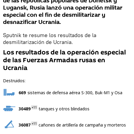
de las repúblicas populares de Donetsk y
Lugansk, Rusia lanzó una operación militar
especial con el fin de desmilitarizar y
desnazificar Ucrania.
Sputnik te resume los resultados de la
desmilitarización de Ucrania.
Los resultados de la operación especial
de las Fuerzas Armadas rusas en
Ucrania
Destruidos:
669
sistemas de defensa aérea S-300, Buk-M1 y Osa
+11
30489
tanques y otros blindados
+11
36087
cañones de artillería de campaña y morteros