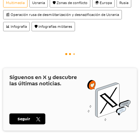
Multimedia
Ucrania
🛡️ Zonas de conflicto
🌍 Europa
Rusia
📰 Operación rusa de desmilitarización y desnazificación de Ucrania
📊 Infografía
🛡️ Infografías militares
Síguenos en
X
y descubre
las últimas noticias.
Seguir