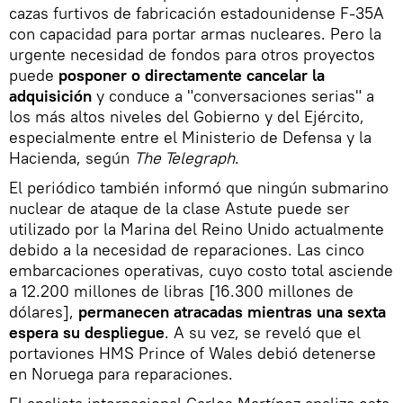
cazas furtivos de fabricación estadounidense F-35A
con capacidad para portar armas nucleares. Pero la
urgente necesidad de fondos para otros proyectos
puede
posponer o directamente cancelar la
adquisición
y conduce a "conversaciones serias" a
los más altos niveles del Gobierno y del Ejército,
especialmente entre el Ministerio de Defensa y la
Hacienda, según
The Telegraph
.
El periódico también informó que ningún submarino
nuclear de ataque de la clase Astute puede ser
utilizado por la Marina del Reino Unido actualmente
debido a la necesidad de reparaciones. Las cinco
embarcaciones operativas, cuyo costo total asciende
a 12.200 millones de libras [16.300 millones de
dólares],
permanecen atracadas mientras una sexta
espera su despliegue
. A su vez, se reveló que el
portaviones HMS Prince of Wales debió detenerse
en Noruega para reparaciones.