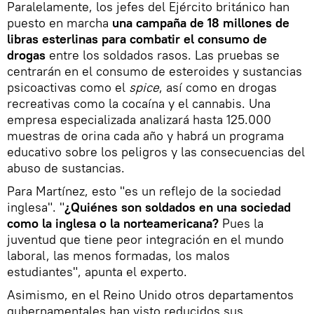
Paralelamente, los jefes del Ejército británico han
puesto en marcha
una campaña de 18 millones de
libras esterlinas para combatir el consumo de
drogas
entre los soldados rasos. Las pruebas se
centrarán en el consumo de esteroides y sustancias
psicoactivas como el
spice
, así como en drogas
recreativas como la cocaína y el cannabis. Una
empresa especializada analizará hasta 125.000
muestras de orina cada año y habrá un programa
educativo sobre los peligros y las consecuencias del
abuso de sustancias.
Para Martínez, esto "es un reflejo de la sociedad
inglesa". "
¿Quiénes son soldados en una sociedad
como la inglesa o la norteamericana?
Pues la
juventud que tiene peor integración en el mundo
laboral, las menos formadas, los malos
estudiantes", apunta el experto.
Asimismo, en el Reino Unido otros departamentos
gubernamentales han visto reducidos sus