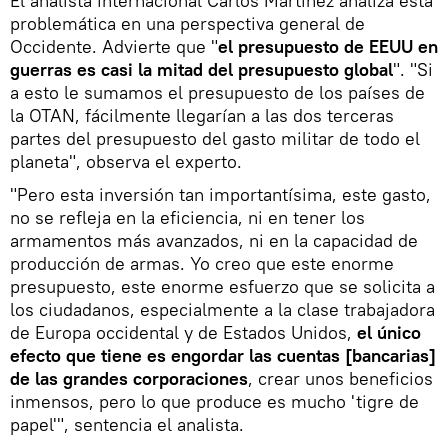
El analista internacional Carlos Martínez analiza esta
problemática en una perspectiva general de
Occidente. Advierte que "
el presupuesto de EEUU en
guerras es casi la mitad del presupuesto global
". "Si
a esto le sumamos el presupuesto de los países de
la OTAN, fácilmente llegarían a las dos terceras
partes del presupuesto del gasto militar de todo el
planeta", observa el experto.
"Pero esta inversión tan importantísima, este gasto,
no se refleja en la eficiencia, ni en tener los
armamentos más avanzados, ni en la capacidad de
producción de armas. Yo creo que este enorme
presupuesto, este enorme esfuerzo que se solicita a
los ciudadanos, especialmente a la clase trabajadora
de Europa occidental y de Estados Unidos,
el único
efecto que tiene es engordar las cuentas [bancarias]
de las grandes corporaciones
, crear unos beneficios
inmensos, pero lo que produce es mucho 'tigre de
papel'", sentencia el analista.