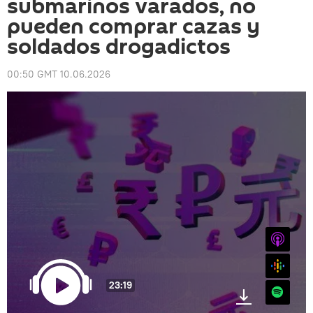
submarinos varados, no
pueden comprar cazas y
soldados drogadictos
00:50 GMT 10.06.2026
iTunes
Google
23:19
Spotify