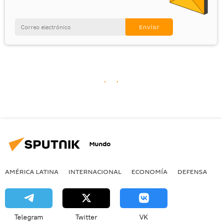
Mundo
AMÉRICA LATINA
INTERNACIONAL
ECONOMÍA
DEFENSA
M
Telegram
Twitter
VK