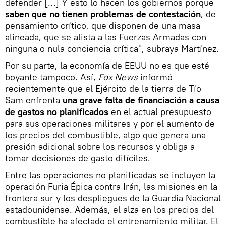
defender […] Y esto lo hacen los gobiernos porque
saben que no tienen problemas de contestación
, de
pensamiento crítico, que disponen de una masa
alineada, que se alista a las Fuerzas Armadas con
ninguna o nula conciencia crítica", subraya Martínez.
Por su parte, la economía de EEUU no es que esté
boyante tampoco. Así,
Fox News
informó
recientemente que el Ejército de la tierra de Tío
Sam enfrenta
una grave falta de financiación a causa
de gastos no planificados
en el actual presupuesto
para sus operaciones militares y por el aumento de
los precios del combustible, algo que genera una
presión adicional sobre los recursos y obliga a
tomar decisiones de gasto difíciles.
Entre las operaciones no planificadas se incluyen la
operación Furia Épica contra Irán, las misiones en la
frontera sur y los despliegues de la Guardia Nacional
estadounidense. Además, el alza en los precios del
combustible ha afectado el entrenamiento militar. El