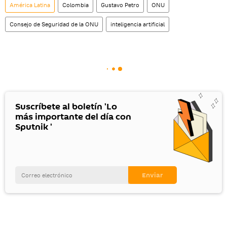
América Latina
Colombia
Gustavo Petro
ONU
Consejo de Seguridad de la ONU
inteligencia artificial
Suscríbete al boletín 'Lo
más importante del día con
Sputnik '