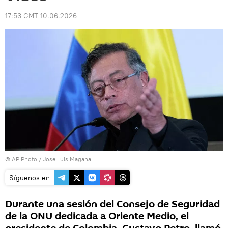
17:53 GMT 10.06.2026
© AP Photo / Jose Luis Magana
Síguenos en
Durante una sesión del Consejo de Seguridad
de la ONU dedicada a Oriente Medio, el