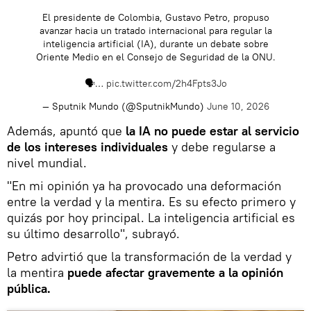
El presidente de Colombia, Gustavo Petro, propuso
avanzar hacia un tratado internacional para regular la
inteligencia artificial (IA), durante un debate sobre
Oriente Medio en el Consejo de Seguridad de la ONU.
🗣…
pic.twitter.com/2h4Fpts3Jo
— Sputnik Mundo (@SputnikMundo)
June 10, 2026
Además, apuntó que
la IA no puede estar al servicio
de los intereses individuales
y debe regularse a
nivel mundial.
"En mi opinión ya ha provocado una deformación
entre la verdad y la mentira. Es su efecto primero y
quizás por hoy principal. La inteligencia artificial es
su último desarrollo", subrayó.
Petro advirtió que la transformación de la verdad y
la mentira
puede afectar gravemente a la opinión
pública.