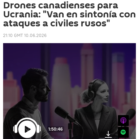
Drones canadienses para
Ucrania: "Van en sintonía con
ataques a civiles rusos"
21:10 GMT 10.06.2026
iTunes
1:50:46
Spotify