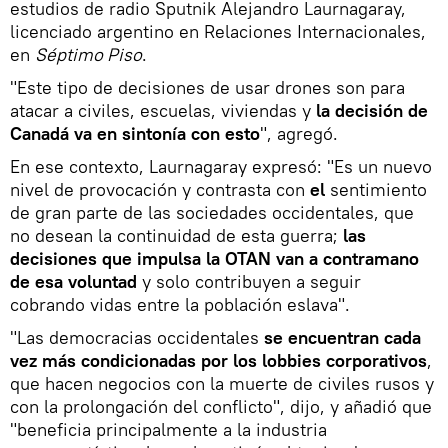
estudios de radio Sputnik Alejandro Laurnagaray,
licenciado argentino en Relaciones Internacionales,
en
Séptimo Piso
.
"Este tipo de decisiones de usar drones son para
atacar a civiles, escuelas, viviendas y
la decisión de
Canadá va en sintonía con esto
", agregó.
En ese contexto, Laurnagaray expresó: "Es un nuevo
nivel de provocación y contrasta con
el
sentimiento
de gran parte de las sociedades occidentales, que
no desean la continuidad de esta guerra;
las
decisiones que impulsa la OTAN van a contramano
de esa voluntad
y solo contribuyen a seguir
cobrando vidas entre la población eslava".
"Las democracias occidentales
se encuentran cada
vez más condicionadas por los lobbies corporativos
,
que hacen negocios con la muerte de civiles rusos y
con la prolongación del conflicto", dijo, y añadió que
"beneficia principalmente a la industria