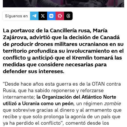
Síguenos en
La portavoz de la Cancillería rusa, María
Zajárova, advirtió que la decisión de Canadá
de producir drones militares ucranianos en su
territorio profundiza su involucramiento en el
conflicto y anticipó que el Kremlin tomará las
medidas que considere necesarias para
defender sus intereses.
"Desde hace años esta guerra es de la OTAN contra
Rusia, que ha sabido reponerse y reforzarse
internamente;
la Organización del Atlántico Norte
utilizó a Ucrania como un peón
, un régimen
zombie
que sobrevive gracias al dinero y al armamento que
recibe y que solo prolonga la agonía de un país que
ya ha perdido el conflicto", comentó desde los