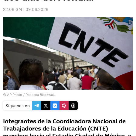
22:06 GMT 09.06.2026
© AP Photo / Rebecca Blackwell
Síguenos en
Integrantes de la Coordinadora Nacional de
Trabajadores de la Educación (CNTE)