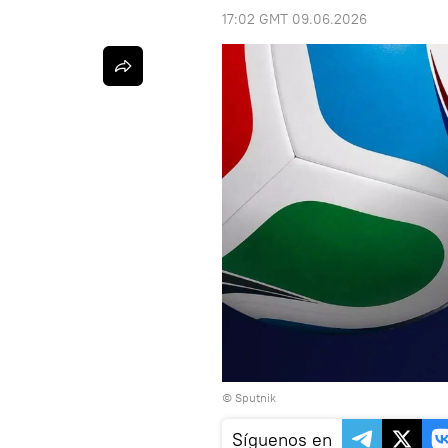
17:02 GMT 09.06.2026
© Sputnik
Síguenos en