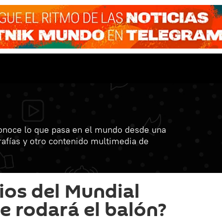
onoce lo que pasa en el mundo desde una
grafías y otro contenido multimedia de
ios del Mundial
e rodará el balón?