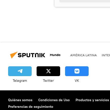
Mundo
AMÉRICA LATINA
INTE
Telegram
Twitter
VK
Quiénes somos
Condiciones de Uso
Productos y servicios
Preferencias de seguimiento