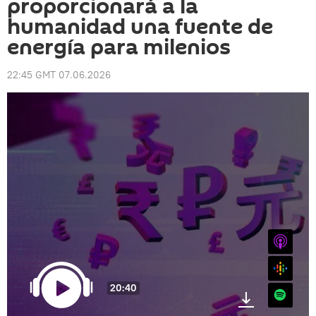
proporcionará a la
humanidad una fuente de
energía para milenios
22:45 GMT 07.06.2026
iTunes
Google
20:40
Spotify