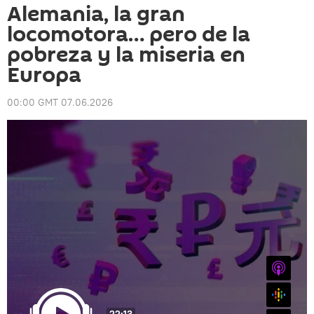
Alemania, la gran
locomotora… pero de la
pobreza y la miseria en
Europa
00:00 GMT 07.06.2026
iTunes
Google