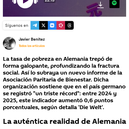
22:13
Spotify
Síguenos en
Javier Benítez
Todos los artículos
La tasa de pobreza en Alemania trepó de
forma galopante, profundizando la fractura
social. Así lo subraya un nuevo informe de la
Asociación Paritaria de Bienestar. Dicha
organización sostiene que en el país germano
se registró "un triste récord": entre 2024 y
2025, este indicador aumentó 0,6 puntos
porcentuales, según detalla 'Die Welt'.
La auténtica realidad de Alemania