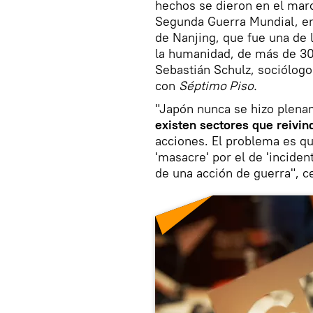
hechos se dieron en el marc
Segunda Guerra Mundial, en
de Nanjing, que fue una de 
la humanidad, de más de 3
Sebastián Schulz, sociólogo
con
Séptimo Piso.
"Japón nunca se hizo plena
existen sectores que reivind
acciones. El problema es q
'masacre' por el de 'incide
de una acción de guerra", c