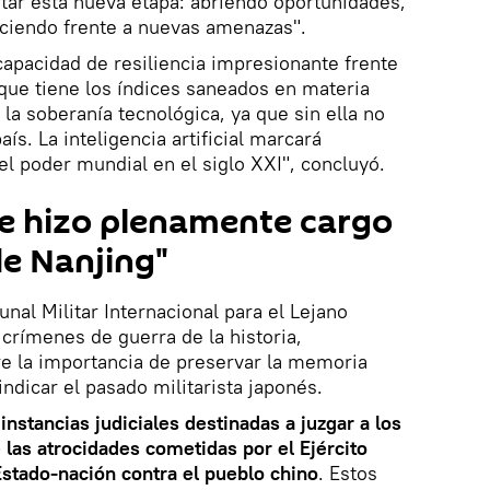
tar esta nueva etapa: abriendo oportunidades,
aciendo frente a nuevas amenazas".
capacidad de resiliencia impresionante frente
 que tiene los índices saneados en materia
la soberanía tecnológica, ya que sin ella no
ís. La inteligencia artificial marcará
l poder mundial en el siglo XXI", concluyó.
e hizo plenamente cargo
de Nanjing"
unal Militar Internacional para el Lejano
 crímenes de guerra de la historia,
re la importancia de preservar la memoria
indicar el pasado militarista japonés.
instancias judiciales destinadas a juzgar a los
 las atrocidades cometidas por el Ejército
stado-nación contra el pueblo chino
. Estos