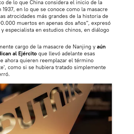
o de lo que China considera el inicio de la
 1937, en lo que se conoce como la masacre
las atrocidades más grandes de la historia de
00.000 muertos en apenas dos años", expresó
 y especialista en estudios chinos, en diálogo
mente cargo de la masacre de Nanjing y
aún
ican al Ejército
que llevó adelante esas
ue ahora quieren reemplazar el término
nte', como si se hubiera tratado simplemente
erró.