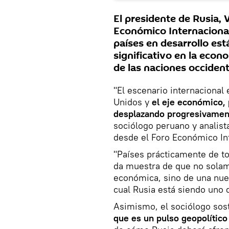
El presidente de Rusia, 
Económico Internacional
países en desarrollo es
significativo en la econ
de las naciones occiden
"El escenario internaciona
Unidos y
el eje económico, p
desplazando progresivament
sociólogo peruano y analist
desde el Foro Económico In
"Países prácticamente de tod
da muestra de que no solam
económica, sino de una nuev
cual Rusia está siendo uno 
Asimismo, el sociólogo sos
que es un pulso geopolític