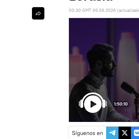
00:30 GMT 06.06.2026
(actualiza
1:50:10
Síguenos en