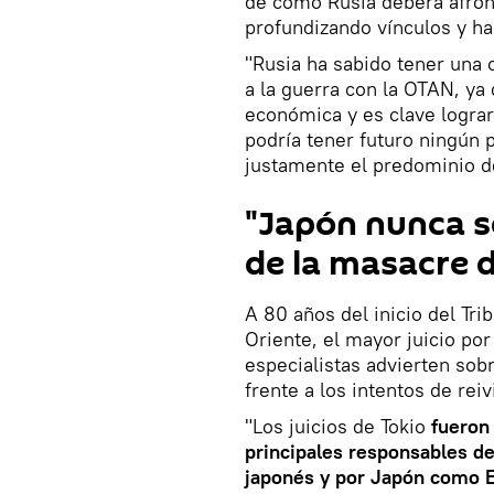
de cómo Rusia deberá afron
profundizando vínculos y h
"Rusia ha sabido tener una 
a la guerra con la OTAN, ya
económica y es clave lograr 
podría tener futuro ningún pa
justamente el predominio de
"Japón nunca s
de la masacre 
A 80 años del inicio del Trib
Oriente, el mayor juicio por
especialistas advierten sob
frente a los intentos de reiv
"Los juicios de Tokio
fueron 
principales responsables de
japonés y por Japón como E