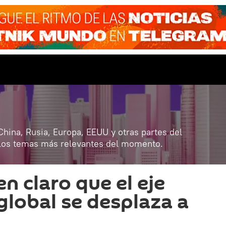
hina, Rusia, Europa, EEUU y otras partes del
 los temas más relevantes del momento.
en claro que el eje
lobal se desplaza a