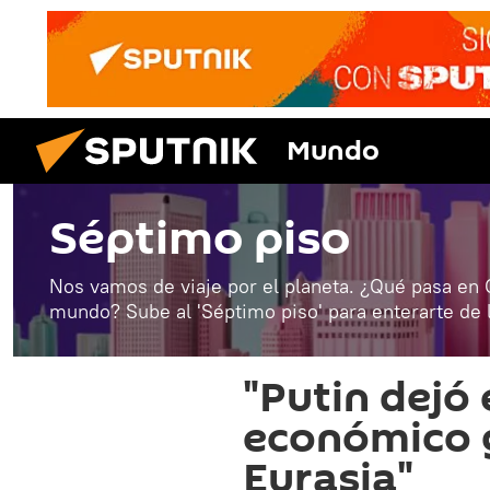
Mundo
Séptimo piso
Nos vamos de viaje por el planeta. ¿Qué pasa en C
mundo? Sube al 'Séptimo piso' para enterarte de
"Putin dejó 
económico g
Eurasia"