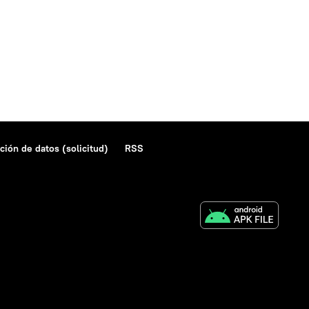
ción de datos (solicitud)
RSS