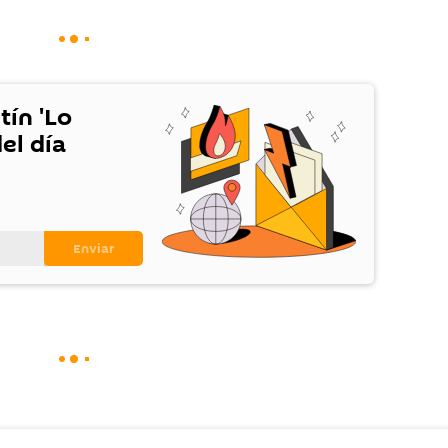
tín 'Lo
el día