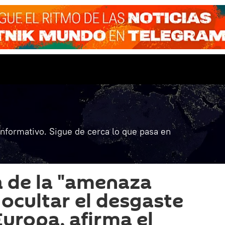
informativo. Sigue de cerca lo que pasa en
a de la "amenaza
 ocultar el desgaste
Europa, afirma el