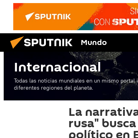
Mundo
Internacional
Todas las noticias mundiales en un mismo portal 
diferentes regiones del planeta.
La narrativ
rusa" busca
político en 