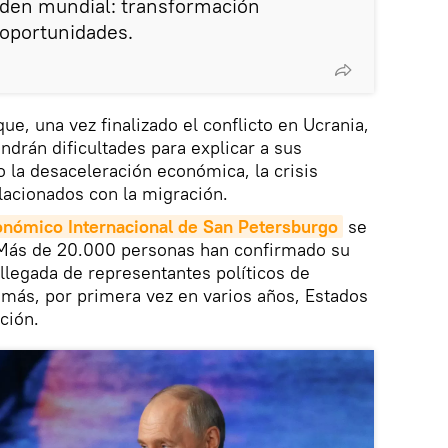
den mundial: transformación
 oportunidades.
ue, una vez finalizado el conflicto en Ucrania,
drán dificultades para explicar a sus
la desaceleración económica, la crisis
elacionados con la migración.
onómico Internacional de San Petersburgo
se
 Más de 20.000 personas han confirmado su
 llegada de representantes políticos de
más, por primera vez en varios años, Estados
ción.