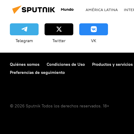
Mundo
AMÉRICA LATINA
INTE
Telegram
Twitter
VK
Quiénes somos
Condiciones de Uso
Productos y servicios
Preferencias de seguimiento
© 2026 Sputnik Todos los derechos reservados. 18+