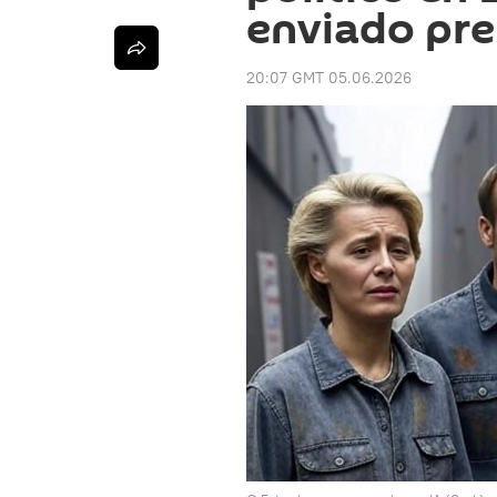
enviado pre
20:07 GMT 05.06.2026