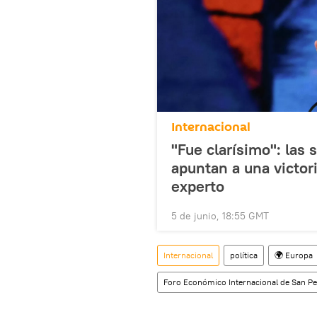
Internacional
"Fue clarísimo": las 
apuntan a una victor
experto
5 de junio, 18:55 GMT
Internacional
política
🌍 Europa
Foro Económico Internacional de San Pe