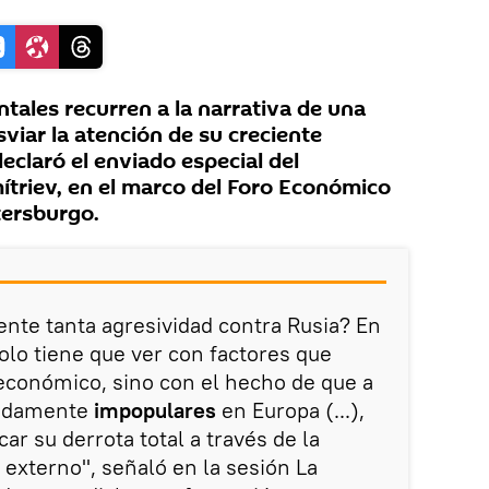
ntales recurren a la narrativa de una
viar la atención de su creciente
eclaró el enviado especial del
mítriev, en el marco del Foro Económico
tersburgo.
nte tanta agresividad contra Rusia? En
olo tiene que ver con factores que
económico, sino con el hecho de que a
endamente
impopulares
en Europa (...),
car su derrota total a través de la
externo", señaló en la sesión La