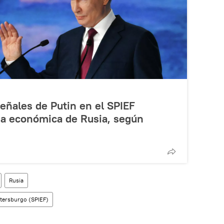
señales de Putin en el SPIEF
ia económica de Rusia, según
Rusia
tersburgo (SPIEF)