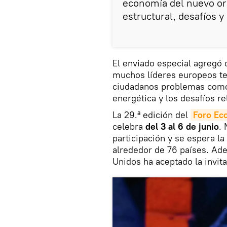
economía del nuevo or
estructural, desafíos y
El enviado especial agregó q
muchos líderes europeos ten
ciudadanos problemas como 
energética y los desafíos r
La 29.ª edición del
Foro Ec
celebra
del 3 al 6 de junio
.
participación y se espera la
alrededor de 76 países. Ade
Unidos ha aceptado la invita