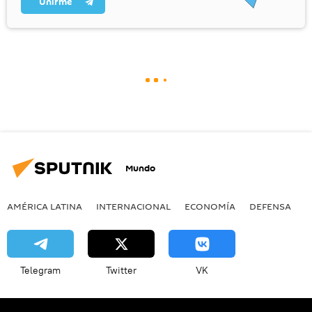
Unirme
Mundo
AMÉRICA LATINA
INTERNACIONAL
ECONOMÍA
DEFENSA
M
Telegram
Twitter
VK