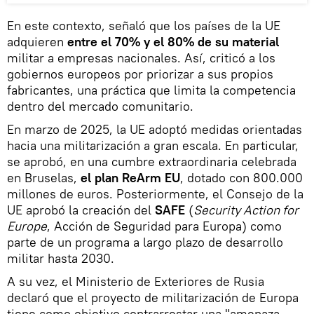
En este contexto, señaló que los países de la UE
adquieren
entre el 70% y el 80% de su material
militar a empresas nacionales. Así, criticó a los
gobiernos europeos por priorizar a sus propios
fabricantes, una práctica que limita la competencia
dentro del mercado comunitario.
En marzo de 2025, la UE adoptó medidas orientadas
hacia una militarización a gran escala. En particular,
se aprobó, en una cumbre extraordinaria celebrada
en Bruselas,
el plan ReArm EU
, dotado con 800.000
millones de euros. Posteriormente, el Consejo de la
UE aprobó la creación del
SAFE
(
Security Action for
Europe
, Acción de Seguridad para Europa) como
parte de un programa a largo plazo de desarrollo
militar hasta 2030.
A su vez, el Ministerio de Exteriores de Rusia
declaró que el proyecto de militarización de Europa
tiene como objetivo contrarrestar una "amenaza