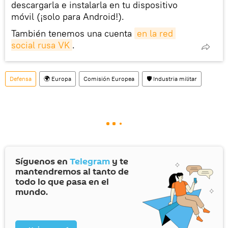
descargarla e instalarla en tu dispositivo
móvil (¡solo para Android!).
También tenemos una cuenta
en la red 
social rusa VK
.
Defensa
🌍 Europa
Comisión Europea
🛡️ Industria militar
Síguenos en
Telegram
y te
mantendremos al tanto de
todo lo que pasa en el
mundo.