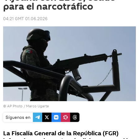
para el narcotráfico
04:21 GMT 01.06.2026
© AP Photo / Marco Ugarte
Síguenos en
La Fiscalía General de la República (FGR)