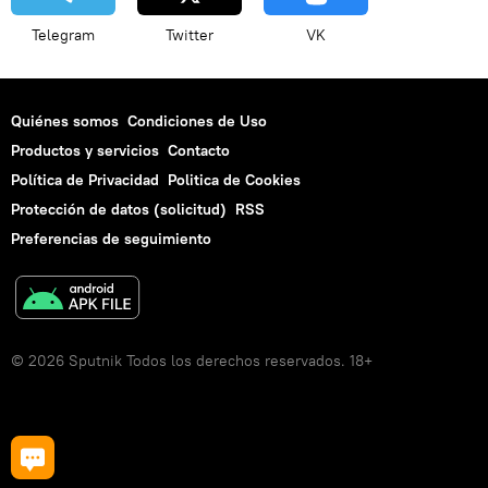
Telegram
Twitter
VK
Quiénes somos
Condiciones de Uso
Productos y servicios
Contacto
Política de Privacidad
Politica de Cookies
Protección de datos (solicitud)
RSS
Preferencias de seguimiento
© 2026 Sputnik Todos los derechos reservados. 18+