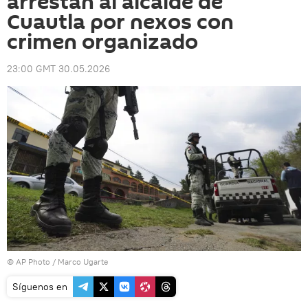
arrestan al alcalde de
Cuautla por nexos con
crimen organizado
23:00 GMT 30.05.2026
© AP Photo / Marco Ugarte
Síguenos en