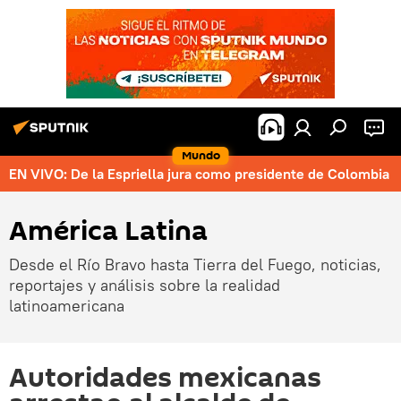
Mundo
EN VIVO: De la Espriella jura como presidente de Colombia
América Latina
Desde el Río Bravo hasta Tierra del Fuego, noticias,
reportajes y análisis sobre la realidad
latinoamericana
Autoridades mexicanas