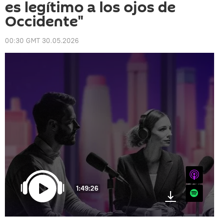
es legítimo a los ojos de
Occidente"
00:30 GMT 30.05.2026
iTunes
1:49:26
Spotify