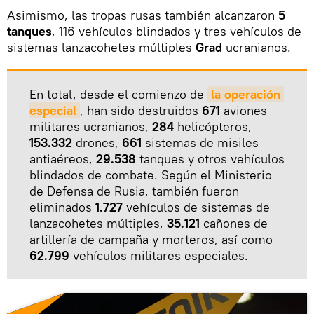
Asimismo, las tropas rusas también alcanzaron
5
tanques
, 116 vehículos blindados y tres vehículos de
sistemas lanzacohetes múltiples
Grad
ucranianos.
En total, desde el comienzo de
la operación 
especial
, han sido destruidos
671
aviones
militares ucranianos,
284
helicópteros,
153.332
drones,
661
sistemas de misiles
antiaéreos,
29.538
tanques y otros vehículos
blindados de combate. Según el Ministerio
de Defensa de Rusia, también fueron
eliminados
1.727
vehículos de sistemas de
lanzacohetes múltiples,
35.121
cañones de
artillería de campaña y morteros, así como
62.799
vehículos militares especiales.