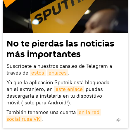
No te pierdas las noticias
más importantes
Suscríbete a nuestros canales de Telegram a
través de
estos
enlaces
.
Ya que la aplicación Sputnik está bloqueada
en el extranjero, en
este enlace
puedes
descargarla e instalarla en tu dispositivo
móvil (¡solo para Android!).
También tenemos una cuenta
en la red 
social rusa VK
.