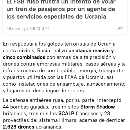
El FSB ruso frustra un intento de volar
un tren de pasajeros por un agente de
los servicios especiales de Ucrania
29 de mayo, 08:10 GMT
En respuesta a los golpes terroristas de Ucrania
contra civiles, Rusia realizó
un ataque masivo y
cinco combinados
con armas de alta precisión y
drones contra empresas militares, bases aéreas y la
infraestructura de combustible, energía, transporte
y puertos utilizada por las FFAA de Ucrania, así
como instalaciones de ensamblaje, almacenamiento
y lugares de despliegue de drones.
La defensa antiaérea rusa, por su parte, interceptó
44 bombas guiadas, tres misiles
Storm Shadow
británicos, tres misiles
SCALP
franceses y 23
proyectiles del sistema Himars, además de derribar
2.628 drones
ucranianos.