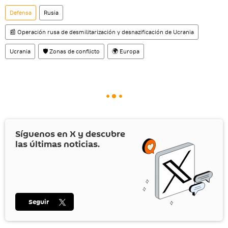
Defensa
Rusia
📰 Operación rusa de desmilitarización y desnazificación de Ucrania
Ucrania
🛡️ Zonas de conflicto
🌍 Europa
Síguenos en
X
y descubre
las últimas noticias.
Seguir