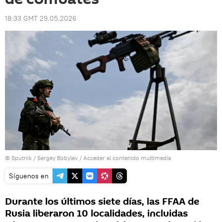
18:33 GMT 29.05.2026
© Sputnik / Sergey Bobylev
/
Acceder al contenido multimedia
Síguenos en
Durante los últimos siete días, las FFAA de
Rusia liberaron 10 localidades, incluidas