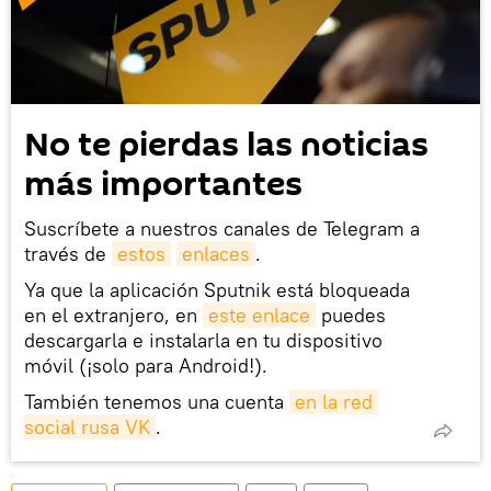
No te pierdas las noticias
más importantes
Suscríbete a nuestros canales de Telegram a
través de
estos
enlaces
.
Ya que la aplicación Sputnik está bloqueada
en el extranjero, en
este enlace
puedes
descargarla e instalarla en tu dispositivo
móvil (¡solo para Android!).
También tenemos una cuenta
en la red 
social rusa VK
.