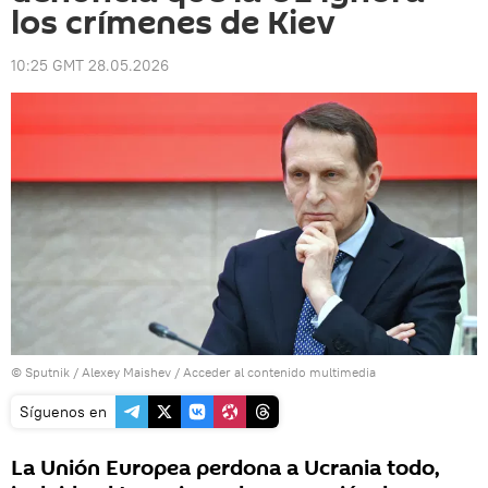
los crímenes de Kiev
10:25 GMT 28.05.2026
© Sputnik / Alexey Maishev
/
Acceder al contenido multimedia
Síguenos en
La Unión Europea perdona a Ucrania todo,