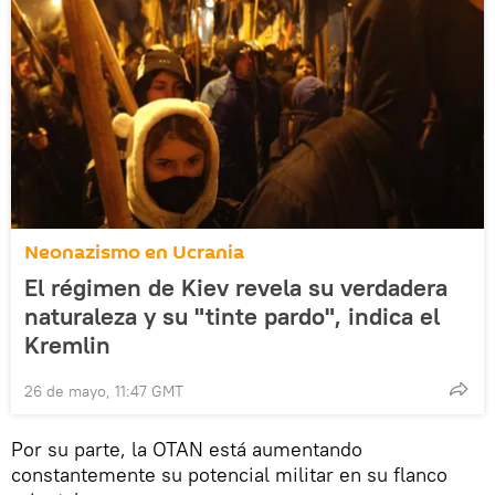
Neonazismo en Ucrania
El régimen de Kiev revela su verdadera
naturaleza y su "tinte pardo", indica el
Kremlin
26 de mayo, 11:47 GMT
Por su parte, la OTAN está aumentando
constantemente su potencial militar en su flanco