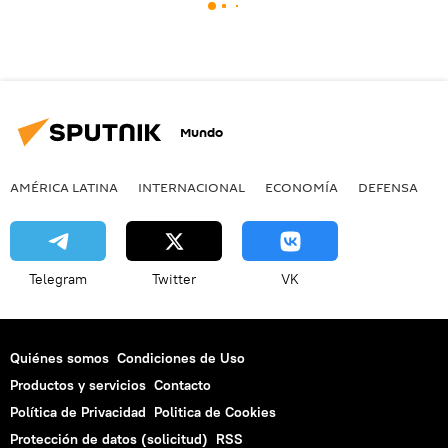
Mundo
AMÉRICA LATINA
INTERNACIONAL
ECONOMÍA
DEFENSA
M
Telegram
Twitter
VK
Quiénes somos
Condiciones de Uso
Productos y servicios
Contacto
Política de Privacidad
Politica de Cookies
Protección de datos (solicitud)
RSS