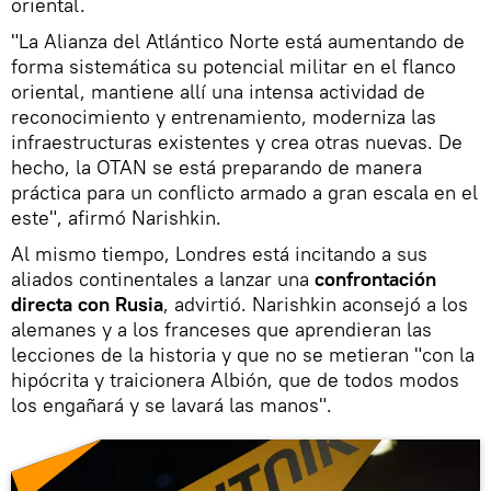
oriental.
"La Alianza del Atlántico Norte está aumentando de
forma sistemática su potencial militar en el flanco
oriental, mantiene allí una intensa actividad de
reconocimiento y entrenamiento, moderniza las
infraestructuras existentes y crea otras nuevas. De
hecho, la OTAN se está preparando de manera
práctica para un conflicto armado a gran escala en el
este", afirmó Narishkin.
Al mismo tiempo, Londres está incitando a sus
aliados continentales a lanzar una
confrontación
directa con Rusia
, advirtió. Narishkin aconsejó a los
alemanes y a los franceses que aprendieran las
lecciones de la historia y que no se metieran "con la
hipócrita y traicionera Albión, que de todos modos
los engañará y se lavará las manos".