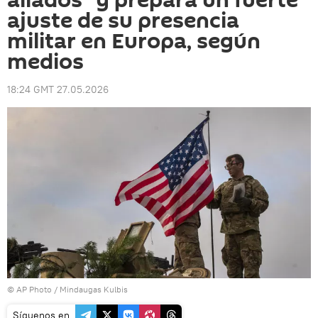
aliados" y prepara un fuerte
ajuste de su presencia
militar en Europa, según
medios
18:24 GMT 27.05.2026
© AP Photo / Mindaugas Kulbis
Síguenos en