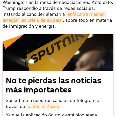
Washington en la mesa de negociaciones. Ante esto,
Trump respondió a través de redes sociales,
instando al canciller alemán a
enfocarse más en 
arreglar las crisis de su país
, sobre todo en materia
de inmigración y energía.
No te pierdas las noticias
más importantes
Suscríbete a nuestros canales de Telegram a
través de
estos
enlaces
.
Ya que la aplicación Sputnik está bloqueada