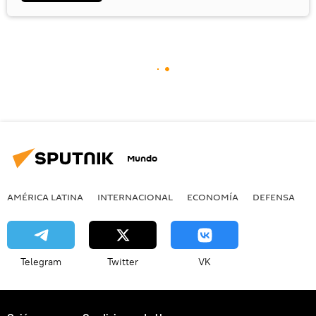
Mundo
AMÉRICA LATINA
INTERNACIONAL
ECONOMÍA
DEFENSA
M
Telegram
Twitter
VK