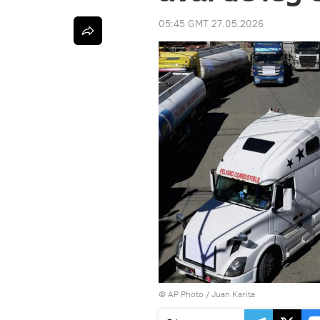
05:45 GMT 27.05.2026
© AP Photo / Juan Karita