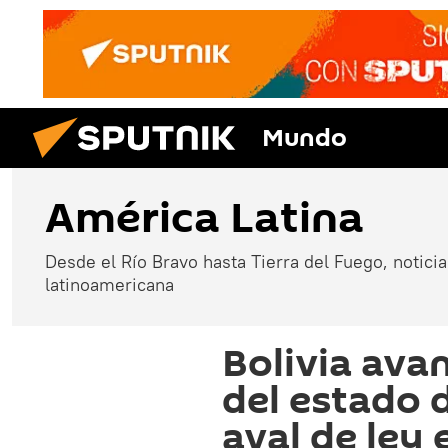
Mundo
América Latina
Desde el Río Bravo hasta Tierra del Fuego, noticias
latinoamericana
Bolivia ava
del estado 
aval de ley