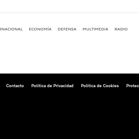
RNACIONAL
ECONOMÍA
DEFENSA
MULTIMEDIA
RADIO
Contacto
Política de Privacidad
Politica de Cookies
Protec