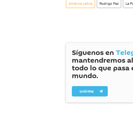
América Latina
Rodrigo Paz
La P
Síguenos en
Tele
mantendremos al
todo lo que pasa 
mundo.
Unirme