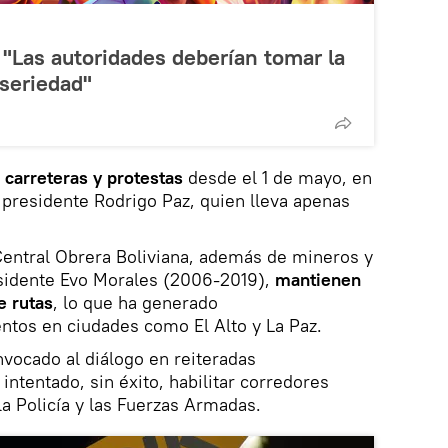
: "Las autoridades deberían tomar la
seriedad"
 carreteras y protestas
desde el 1 de mayo, en
presidente Rodrigo Paz, quien lleva apenas
Central Obrera Boliviana, además de mineros y
sidente Evo Morales (2006-2019),
mantienen
e rutas
, lo que ha generado
ntos en ciudades como El Alto y La Paz.
nvocado al diálogo en reiteradas
ntentado, sin éxito, habilitar corredores
a Policía y las Fuerzas Armadas.