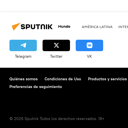
Mundo
AMÉRICA LATINA
INTE
Telegram
Twitter
VK
Quiénes somos
Condiciones de Uso
Productos y servicios
Preferencias de seguimiento
© 2026 Sputnik Todos los derechos reservados. 18+