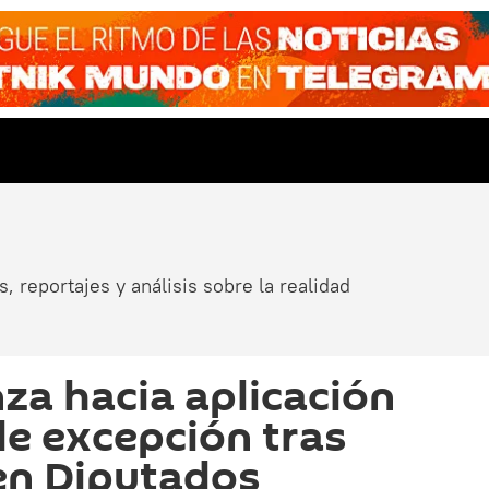
, reportajes y análisis sobre la realidad
nza hacia aplicación
de excepción tras
 en Diputados