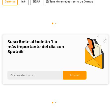
Defensa
Irán
EEUU
📰 Tensión en el estrecho de Ormuz
Suscríbete al boletín 'Lo
más importante del día con
Sputnik '