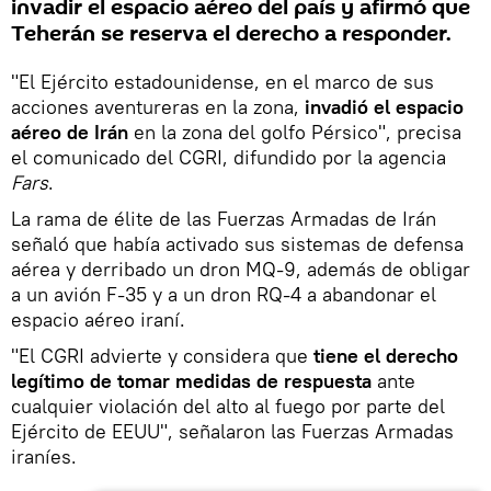
invadir el espacio aéreo del país y afirmó que
Teherán se reserva el derecho a responder.
"El Ejército estadounidense, en el marco de sus
acciones aventureras en la zona,
invadió el espacio
aéreo de Irán
en la zona del golfo Pérsico", precisa
el comunicado del CGRI, difundido por la agencia
Fars
.
La rama de élite de las Fuerzas Armadas de Irán
señaló que había activado sus sistemas de defensa
aérea y derribado un dron MQ-9, además de obligar
a un avión F-35 y a un dron RQ-4 a abandonar el
espacio aéreo iraní.
"El CGRI advierte y considera que
tiene el derecho
legítimo de tomar medidas de respuesta
ante
cualquier violación del alto al fuego por parte del
Ejército de EEUU", señalaron las Fuerzas Armadas
iraníes.