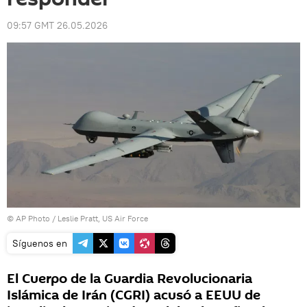
09:57 GMT 26.05.2026
© AP Photo / Leslie Pratt, US Air Force
Síguenos en
El Cuerpo de la Guardia Revolucionaria
Islámica de Irán (CGRI) acusó a EEUU de