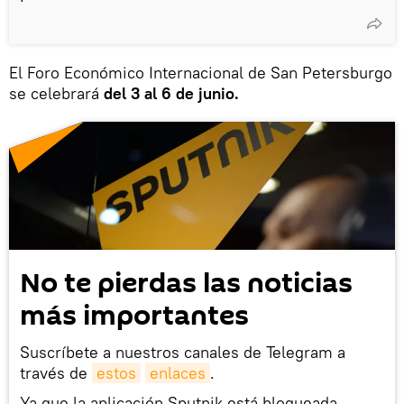
El Foro Económico Internacional de San Petersburgo
se celebrará
del 3 al 6 de junio.
No te pierdas las noticias
más importantes
Suscríbete a nuestros canales de Telegram a
través de
estos
enlaces
.
Ya que la aplicación Sputnik está bloqueada