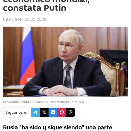
constata Putin
09:43 GMT 25.05.2026
© Sputnik / Pool
/
Acceder al contenido multimedia
Síguenos en
Rusia "ha sido y sigue siendo" una parte