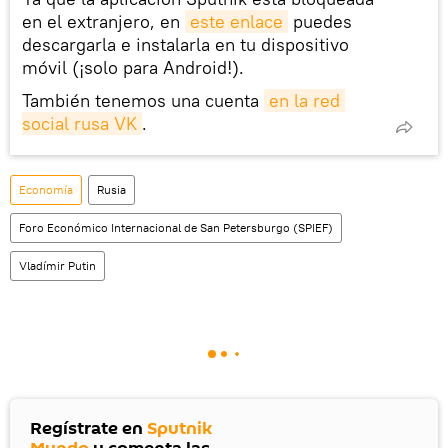
en el extranjero, en
este enlace
puedes
descargarla e instalarla en tu dispositivo
móvil (¡solo para Android!).
También tenemos una cuenta
en la red 
social rusa VK
.
Economía
Rusia
Foro Económico Internacional de San Petersburgo (SPIEF)
Vladímir Putin
Regístrate en
Sputnik