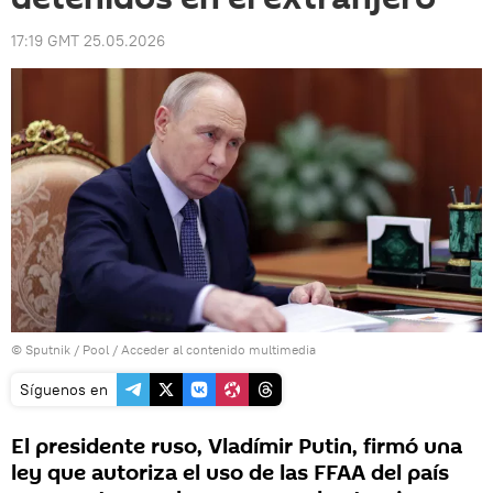
17:19 GMT 25.05.2026
© Sputnik / Pool
/
Acceder al contenido multimedia
Síguenos en
El presidente ruso, Vladímir Putin, firmó una
ley que autoriza el uso de las FFAA del país