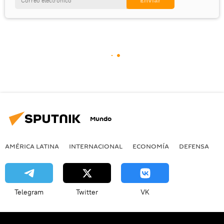
Mundo
AMÉRICA LATINA
INTERNACIONAL
ECONOMÍA
DEFENSA
M
Telegram
Twitter
VK