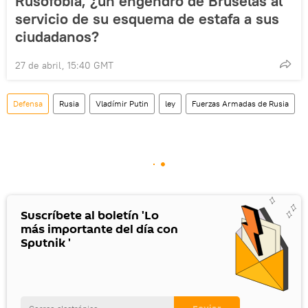
Rusofobia, ¿un engendro de Bruselas al
servicio de su esquema de estafa a sus
ciudadanos?
27 de abril, 15:40 GMT
Defensa
Rusia
Vladímir Putin
ley
Fuerzas Armadas de Rusia
Suscríbete al boletín 'Lo
más importante del día con
Sputnik '