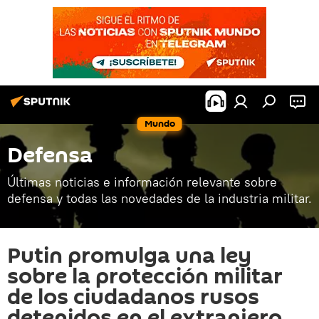
Mundo
Defensa
Últimas noticias e información relevante sobre
defensa y todas las novedades de la industria militar.
Putin promulga una ley
sobre la protección militar
de los ciudadanos rusos
detenidos en el extranjero