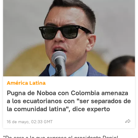
América Latina
Pugna de Noboa con Colombia amenaza
a los ecuatorianos con "ser separados de
la comunidad latina", dice experto
16 de mayo, 02:33 GMT
"De cara a lo que expresa el presidente Daniel